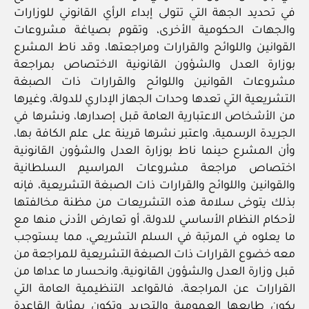
في تحديد الجهة التي تتولى إبداء الرأي القانوني للوزارات
والجهات الحكومية الأخرى، وتقوم بصياغة مشروعات
القوانين واللوائح والقرارات ومراجعتها، وقد ناط المشرع
بوزارة العدل والشؤون القانونية الاختصاص بمراجعة
مشروعات القوانين واللوائح والقرارات ذات الصبغة
التشريعية التي تعدها وحدات الجهاز الإداري للدولة، وغيرها
من الأشخاص الاعتبارية العامة قبل إصدارها، ونشرها في
الجريدة الرسمية، واعتبر نشرها قرينة على علم الكافة بها،
وأن المشرع حينما ناط بوزارة العدل والشؤون القانونية
اختصاص مراجعة مشروعات المراسيم السلطانية
والقوانين واللوائح والقرارات ذات الصبغة التشريعية، فإنه
بذلك يتوخى سلامة هذه التشريعات من مظنة مخالفتها
لأحكام النظام الأساسي للدولة، أو تعارض الأدنى منها مع
ما يعلوه في المرتبة في السلم التشريعي، مما يستوجب
معه خضوع القرارات ذات الصبغة التشريعية للمراجعة من
قبل وزارة العدل والشؤون القانونية، وانحسار ما عداها من
القرارات عن المراجعة، فالقواعد التنظيمية العامة التي
يكون طابعها العمومية والتجريد وتكون بمثابة القاعدة