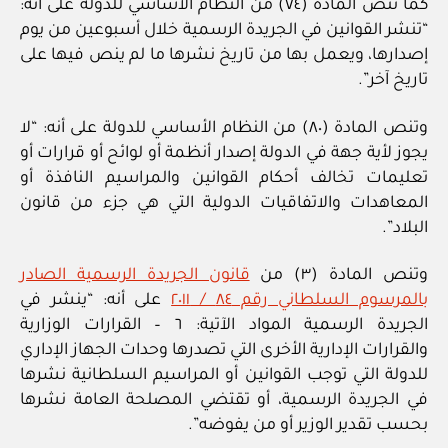
كما تنص المادة (٧٤) من النظام الأساسي للدولة على أنه:
“تنشر القوانين في الجريدة الرسمية خلال أسبوعين من يوم
إصدارها، ويعمل بها من تاريخ نشرها ما لم ينص فيها على
تاريخ آخر”.
وتنص المادة (٨٠) من النظام الأساسي للدولة على أنه: “لا
يجوز لأية جهة في الدولة إصدار أنظمة أو لوائح أو قرارات أو
تعليمات تخالف أحكام القوانين والمراسيم النافذة أو
المعاهدات والاتفاقيات الدولية التي هي جزء من قانون
البلاد”.
وتنص المادة (٣) من
قانون الجريدة الرسمية الصادر
بالمرسوم السلطاني رقم ٨٤ / ٢٠١١
على أنه: “ينشر في
الجريدة الرسمية المواد الآتية: ٦ – القرارات الوزارية
والقرارات الإدارية الأخرى التي تصدرها وحدات الجهاز الإداري
للدولة التي توجب القوانين أو المراسيم السلطانية نشرها
في الجريدة الرسمية، أو تقتضي المصلحة العامة نشرها
بحسب تقدير الوزير أو من يفوضه”.