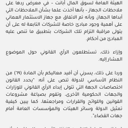
الهيئة العامة لسوق المال أبانت – في معرض ردها على
ملاحظات الجهاز – بأنها أخذت علما بشأن الملاحظات التي
أبداها الجهاز، وبأنه تم الاتفاق مع جهاز الاستثمار العماني
على أهمية وجود مبادئ خاصة للشركات التابعة له على أن
يتولى مراقبة التزام تلك الشركات بتطبيق ما تنص عليه
المبادئ من أحكام.
وإزاء ذلك، تستطلعون الرأي القانوني حول الموضوع
المشار إليه.
وردا على ذلك، يسرني أن أفيد معاليكم بأن المادة (٦٩) من
النظام الأساسي للدولة تنص على أنه: “يحدد القانون
اختصاصات الجهة التي تتولى إبداء الرأي القانوني للوزارات
والجهات الحكومية الأخرى، وتقوم بصياغة مشروعات
القوانين واللوائح والقرارات ومراجعتها، كما يبين كيفية
تمثيل الدولة وسائر الهيئات والمؤسسات العامة أمام
جهات القضاء”.