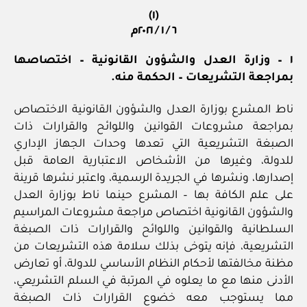
(١)
٦ / ١ / ٢٠٢١م
١ – وزارة العدل والشؤون القانونية – اختصاصها
بمراجعة التشريعات – الحكمة منه.
ناط المشرع بوزارة العدل والشؤون القانونية الاختصاص
بمراجعة مشروعات القوانين واللوائح والقرارات ذات
الصبغة التشريعية التي تعدها وحدات الجهاز الإداري
للدولة، وغيرها من الأشخاص الاعتبارية العامة قبل
إصدارها، ونشرها في الجريدة الرسمية، واعتبر نشرها قرينة
على علم الكافة بها – المشرع حينما ناط بوزارة العدل
والشؤون القانونية اختصاص مراجعة مشروعات المراسيم
السلطانية والقوانين واللوائح والقرارات ذات الصبغة
التشريعية، فإنه يتوخى بذلك سلامة هذه التشريعات من
مظنة مخالفتها لأحكام النظام الأساسي للدولة، أو تعارض
الأدنى منها مع ما يعلوه في المرتبة في السلم التشريعي،
مما يستوجب معه خضوع القرارات ذات الصبغة