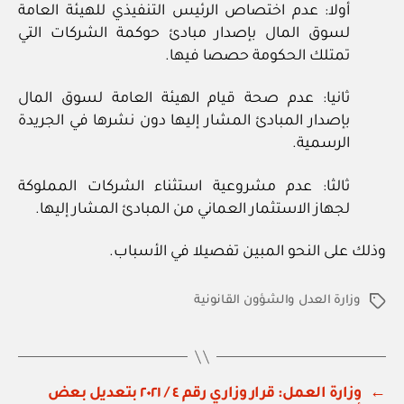
أولا: عدم اختصاص الرئيس التنفيذي للهيئة العامة
لسوق المال بإصدار مبادئ حوكمة الشركات التي
تمتلك الحكومة حصصا فيها.
ثانيا: عدم صحة قيام الهيئة العامة لسوق المال
بإصدار المبادئ المشار إليها دون نشرها في الجريدة
الرسمية.
ثالثا: عدم مشروعية استثناء الشركات المملوكة
لجهاز الاستثمار العماني من المبادئ المشار إليها.
وذلك على النحو المبين تفصيلا في الأسباب.
وزارة العدل والشؤون القانونية
الوسوم
←
وزارة العمل: قرار وزاري رقم ٤ / ٢٠٢١ بتعديل بعض