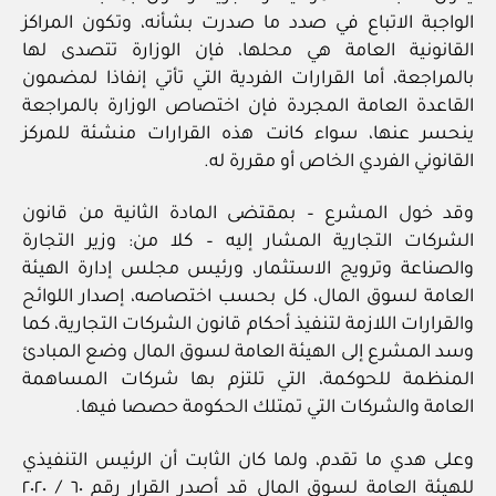
الواجبة الاتباع في صدد ما صدرت بشأنه، وتكون المراكز
القانونية العامة هي محلها، فإن الوزارة تتصدى لها
بالمراجعة، أما القرارات الفردية التي تأتي إنفاذا لمضمون
القاعدة العامة المجردة فإن اختصاص الوزارة بالمراجعة
ينحسر عنها، سواء كانت هذه القرارات منشئة للمركز
القانوني الفردي الخاص أو مقررة له.
وقد خول المشرع – بمقتضى المادة الثانية من قانون
الشركات التجارية المشار إليه – كلا من: وزير التجارة
والصناعة وترويج الاستثمار، ورئيس مجلس إدارة الهيئة
العامة لسوق المال، كل بحسب اختصاصه، إصدار اللوائح
والقرارات اللازمة لتنفيذ أحكام قانون الشركات التجارية، كما
وسد المشرع إلى الهيئة العامة لسوق المال وضع المبادئ
المنظمة للحوكمة، التي تلتزم بها شركات المساهمة
العامة والشركات التي تمتلك الحكومة حصصا فيها.
وعلى هدي ما تقدم، ولما كان الثابت أن الرئيس التنفيذي
للهيئة العامة لسوق المال قد أصدر القرار رقم ٦٠ / ٢٠٢٠