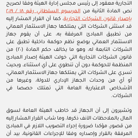
التجارية معقود إلى رئيس مجلس إدارة الهيئة وفقا لصريح
نص المادة الثانية من
المرسوم السلطاني رقم ١٨ / ٢٠١٩
بإصدار قانون الشركات التجارية
، كما أن القرار المشار إليه
قد استثنى الشركات التي يمتلكها جهاز الاستثمار العماني
من تطبيق المبادئ المرفقة به، على أن يقوم جهاز
الاستثمار العماني بوضع نظم حوكمة داخلية تطبق على
الشركات التابعة له، وهو ما يخالف حكم المادة (٢٠) من
قانون الشركات التجارية التي خولت الهيئة إصدار المبادئ
المنظمة للحوكمة دون أن تنطوي على أي استثناء، وبحيث
تسري على الشركات التي يمتلكها جهاز الاستثمار العماني،
أو أي من وحدات الجهاز الإداري للدولة، وغيرها من
الأشخاص الاعتبارية العامة التي تمتلك حصصا في
الشركات.
وتشيرون إلى أن الجهاز قد خاطب الهيئة العامة لسوق
المال بالملاحظات الآنف ذكرها، وما شاب القرار المشار إليه
من قصور، مؤكدا ضرورة إجراء التصويب اللازم في المبادئ
المرفقة بالقرار وإصداره وفقا للإجراءات القانونية، بيد أن