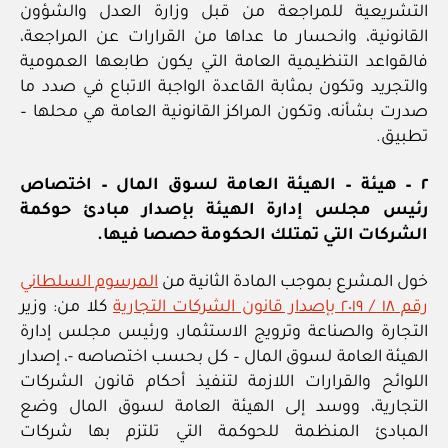
التشريعية للمراجعة من قبل وزارة العدل والشؤون
القانونية، وانحسار ما عداها من القرارات عن المراجعة،
فالقواعد التنظيمية العامة التي يكون طابعها العمومية
والتجريد وتكون بمثابة القاعدة الواجبة الاتباع في صدد ما
صدرت بشأنه، وتكون المراكز القانونية العامة هي محلها –
تطبيق.
٢ – هيئة – الهيئة العامة لسوق المال – اختصاص
رئيس مجلس إدارة الهيئة بإصدار مبادئ حوكمة
الشركات التي تمتلك الحكومة حصصا فيها.
خول المشرع بموجب المادة الثانية من
المرسوم السلطاني
رقم ١٨ / ٢٠١٩ بإصدار قانون الشركات التجارية
كلا من: وزير
التجارة والصناعة وترويج الاستثمار، ورئيس مجلس إدارة
الهيئة العامة لسوق المال – كل بحسب اختصاصه -، إصدار
اللوائح والقرارات اللازمة لتنفيذ أحكام قانون الشركات
التجارية، ووسد إلى الهيئة العامة لسوق المال وضع
المبادئ المنظمة للحوكمة التي تلتزم بها شركات