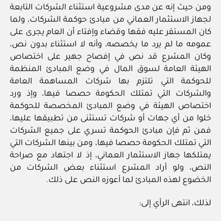
ومن حيث إنه عن مدى مشروعية استثناء الشركات التابعة
لجهاز الاستثمار العماني من مبادئ حوكمة الشركات، ولما
كان المستقر عليه فقها وقضاء وإفتاء أن العام يجرى على
عمومه ما لم يرد ما يخصصه، وأنه لا استثناء بدون نص،
وكان المشرع قد نص في إفصاح جهير على اختصاص
الهيئة العامة لسوق المال في وضع المبادئ المنظمة
للحوكمة التي تلتزم بها شركات المساهمة العامة
والشركات التي تمتلك الحكومة حصصا فيها، وإذ ورد
اختصاص الهيئة في وضع المبادئ المخصصة للحوكمة
خلوا من أي جهات أو شركات تستثنى من تطبيقها عليها،
فمن ثم فإن مبادئ الحوكمة تسري على جميع الشركات
التي تمتلك الحكومة حصصا فيها، ومن بينها الشركات التي
يمتلكها جهاز الاستثمار العماني، إذ لا اجتهاد مع صراحة
النص، ولو أراد المشرع استثناء بعض الشركات من
الخضوع لهذه المبادئ لما أعوزه النص على ذلك.
لذلك، انتهى الرأي إلى: