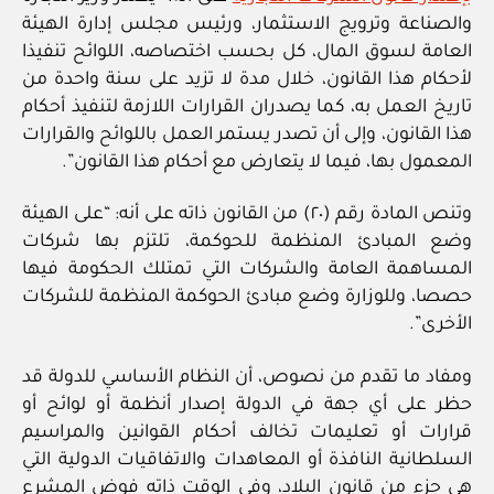
والصناعة وترويج الاستثمار، ورئيس مجلس إدارة الهيئة
العامة لسوق المال، كل بحسب اختصاصه، اللوائح تنفيذا
لأحكام هذا القانون، خلال مدة لا تزيد على سنة واحدة من
تاريخ العمل به، كما يصدران القرارات اللازمة لتنفيذ أحكام
هذا القانون، وإلى أن تصدر يستمر العمل باللوائح والقرارات
المعمول بها، فيما لا يتعارض مع أحكام هذا القانون”.
وتنص المادة رقم (٢٠) من القانون ذاته على أنه: “على الهيئة
وضع المبادئ المنظمة للحوكمة، تلتزم بها شركات
المساهمة العامة والشركات التي تمتلك الحكومة فيها
حصصا، وللوزارة وضع مبادئ الحوكمة المنظمة للشركات
الأخرى”.
ومفاد ما تقدم من نصوص، أن النظام الأساسي للدولة قد
حظر على أي جهة في الدولة إصدار أنظمة أو لوائح أو
قرارات أو تعليمات تخالف أحكام القوانين والمراسيم
السلطانية النافذة أو المعاهدات والاتفاقيات الدولية التي
هي جزء من قانون البلاد، وفي الوقت ذاته فوض المشرع