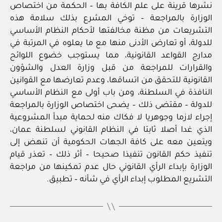
نشرها قرينة على علم الكافة بها – الحكمة من اختصاص
الوزارة بالمراجعة – توخي المشرع بذلك سلامة هذه
التشريعات من مظنة مخالفتها لأحكام النظام الأساسي
للدولة، أو تعارض الأدنى منها مع ما يعلوه في المرتبة في
مدارج القواعد القانونية، مما يستوجب خضوع اللوائح
والقرارات للمراجعة من قبل وزارة العدل والشؤون
القانونية للتحقق من اتساقها، وعدم تعارضها مع القوانين
النافذة في السلطنة، ومن باب أولى مع النظام الأساسي
للدولة – مقتضى ذلك – يضحى اختصاص الوزارة بالمراجعة
إجراء لازما وجوهريا لا فكاك منه لحماية مبدأ المشروعية
الذي غدا أصلا ثابتا في النظام القانوني لسلطنة عمان،
ويتعين معه على كافة الجهات الحكومية أن تنهض إلى
تنفيذ حكم القانون تنفيذا صحيحا – أثر ذلك – تعذر قيام
الوزارة بإبداء الرأي القانوني حال عدم تمكينها من مراجعة
التشريع المطلوب إبداء الرأي في شأنه – تطبيق.