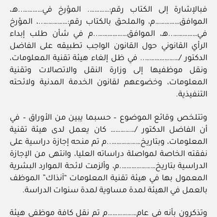
فبالإشارة إلى الكتاب رقم:…………. المؤرخ في…………..هـ،
الموافق……………م، والملحق بالكتاب رقم:……………..، المؤرخ
في……………..هـ، الموافق………………..م في شأن طلب إبداء
الرأي القانوني حول القانون الواجب تطبيقه على الفاضل
الدكتور /………………….. في ظل إلغاء هيئة تقنية المعلومات،
ونقل موظفيها إلى وزارة النقل والاتصالات وتقنية
المعلومات، وخضوعهم لقانون الخدمة المدنية ولائحته
التنفيذية.
وتتلخص وقائع الموضوع – حسبما يبين من الأوراق – في
أن الفاضل الدكتور /…………… كان يعمل لدى هيئة تقنية
المعلومات، وبتاريخ………………..م تم منحه إجازة دراسية على
نفقته الخاصة لمواصلة دراساته العليا، وانتهى من الإجازة
الدراسية بتاريخ………………….م، وألزمت لائحة الموارد البشرية
المعمول بها في هيئة تقنية المعلومات “آنذاك” الموظف
بالعمل في الهيئة لمدة مساوية لمدة سنوات الدراسة.
وتذكرون بأنه في عام………………م تم نقل كافة موظفي هيئة