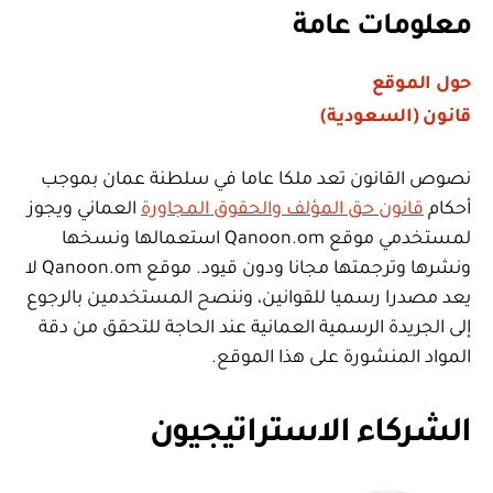
معلومات عامة
حول الموقع
قانون (السعودية)
نصوص القانون تعد ملكا عاما في سلطنة عمان بموجب
أحكام
قانون حق المؤلف والحقوق المجاورة
العماني ويجوز
لمستخدمي موقع Qanoon.om استعمالها ونسخها
ونشرها وترجمتها مجانا ودون قيود. موقع Qanoon.om لا
يعد مصدرا رسميا للقوانين، وننصح المستخدمين بالرجوع
إلى الجريدة الرسمية العمانية عند الحاجة للتحقق من دقة
المواد المنشورة على هذا الموقع.
الشركاء الاستراتيجيون