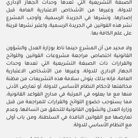
الصبغة التشريعية التي تعدها وحدات الجهاز الإداري
للدولة، وغيرها من الأشخاص الاعتبارية العامة قبل
إصدارها، ونشرها في الجريدة الرسمية، وأوجب المشرع
نشر هذه القوانين في الجريدة الرسمية، واعتبر نشرها قرينة
على علم الكافة بها.
ولا محيد من أن المشرع حينما ناط بوزارة العدل والشؤون
القانونية اختصاص مراجعة مشروعات القوانين واللوائح
والقرارات ذات الصبغة التشريعية التي تعدها وحدات
الجهاز الإداري للدولة، وغيرها من الأشخاص الاعتبارية
العامة، فإنه بذلك يتوخى سلامة هذه التشريعات من مظنة
مخالفتها لأحكام النظام الأساسي للدولة، أو تعارض الأدنى
منها مع ما يعلوه في المرتبة في مدارج القواعد القانونية،
مما يستوجب خضوع اللوائح والقرارات للمراجعة من قبل
وزارة العدل والشؤون القانونية للتحقق من اتساقها، وعدم
تعارضها مع القوانين النافذة في السلطنة، ومن باب أولى
مع النظام الأساسي للدولة.