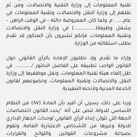
تقنية المعلومات إلى وزارة التقنية والاتصالات، ومن ثم
نقلهم إلى وزارة النقل والاتصالات وتقنية المعلومات في
عام…….. م، ولما كان، المعروضة حالته – في الوقت الراهن –
يشغل وظيفة(…………………) في وزارة النقل والاتصالات
وتقنية المعلومات، فإنكم تشيرون بأن المذكور قد تقدم
بطلب استقالته من الوزارة.
وإزاء ما تقدم، وإذ تطلبون الإفادة بالرأي القانوني حول
القانون الواجب تطبيقه على الفاضل الدكتور /……………. في
ظل إلغاء هيئة تقنية المعلومات، ونقل موظفيها إلى وزارة
النقل والاتصالات وتقنية المعلومات، وخضوعهم لقانون
الخدمة المدنية ولائحته التنفيذية.
وردا على ذلك، يسرني أن أفيد بأن المادة (٨٧) من النظام
الأساسي للدولة، تنص على أنه: “يحدد القانون اختصاصات
الجهة التي تتولى إبداء الرأي القانوني لوحدات الجهاز الإداري
للدولة وغيرها من الأشخاص الاعتبارية العامة، وتقوم
بصياغة مشروعات القوانين واللوائح والقرارات