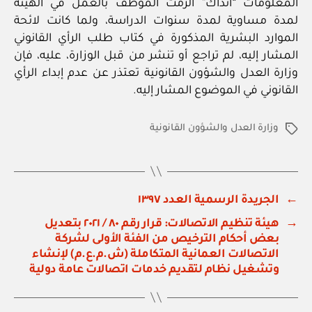
المعلومات “آنذاك” ألزمت الموظف بالعمل في الهيئة
لمدة مساوية لمدة سنوات الدراسة، ولما كانت لائحة
الموارد البشرية المذكورة في كتاب طلب الرأي القانوني
المشار إليه، لم تراجع أو تنشر من قبل الوزارة، عليه، فإن
وزارة العدل والشؤون القانونية تعتذر عن عدم إبداء الرأي
القانوني في الموضوع المشار إليه.
وزارة العدل والشؤون القانونية
الوسوم
←
الجريدة الرسمية العدد ١٣٩٧
→
هيئة تنظيم الاتصالات: قرار رقم ٨٠ / ٢٠٢١ بتعديل
بعض أحكام الترخيص من الفئة الأولى لشركة
الاتصالات العمانية المتكاملة (ش.م.ع.م) لإنشاء
وتشغيل نظام لتقديم خدمات اتصالات عامة دولية