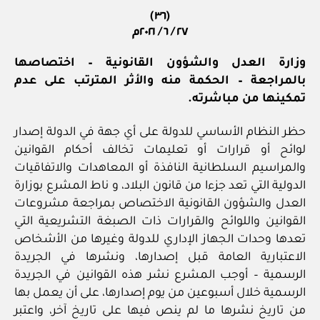
(٣٦)
٢٧ / ٦ / ٢٠٢١م
وزارة العدل والشؤون القانونية – اختصاصها
بالمراجعة – الحكمة منه والأثر المترتب على عدم
تمكينها من مباشرته.
حظر النظام الأساسي للدولة على أي جهة في الدولة إصدار
لوائح أو قرارات أو تعليمات تخالف أحكام القوانين
والمراسيم السلطانية النافذة أو المعاهدات والاتفاقيات
الدولية التي تعد جزءا من قانون البلاد، و ناط المشرع بوزارة
العدل والشؤون القانونية الاختصاص بمراجعة مشروعات
القوانين واللوائح والقرارات ذات الصبغة التشريعية التي
تعدها وحدات الجهاز الإداري للدولة وغيرها من الأشخاص
الاعتبارية العامة قبل إصدارها، ونشرها في الجريدة
الرسمية – أوجب المشرع نشر هذه القوانين في الجريدة
الرسمية خلال أسبوعين من يوم إصدارها، على أن يعمل بها
من تاريخ نشرها ما لم ينص فيها على تاريخ آخر، واعتبر