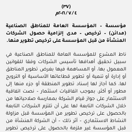
(٣٧)
٤ / ٧ / ٢٠٢١م
مؤسسة – المؤسسة العامة للمناطق الصناعية
(مدائن) – ترخيص – مدى إلزامية حصول الشركات
المنشأة من قبل المؤسسة
على ترخيص تطوير منها.
ناط المشرع للمؤسسة العامة للمناطق الصناعية في
سبيل تحقيق أهدافها تأسيس الشركات وفقا للقوانين
المعمول بها، أو المساهمة فيها بغرض تطوير المناطق
أو إدارة أو تنمية أو تطوير قطاعاتها الأساسية أو الترويج
لها، كما أجاز لها إسناد تطوير المنطقة أو جزء منها إلى
مطور أو أكثر، بموجب اتفاقيات استثمار – نصت اتفاقية
الاستثمار على جواز قيام الشركة بممارسة صلاحياتها من
خلال الشركات التابعة لها على أن تلتزم الشركات التابعة
بالحصول على ترخيص تطوير من المؤسسة قبل مزاولة
النشاط الاستثماري – أثر ذلك – أن الشركة المنشأة من
قبل المؤسسة غير ملزمة بالحصول على ترخيص تطوير