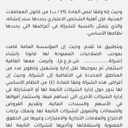
وحيث إنه وفقا لنص المادة (٤٩ / ب) من قانون المعاملات
المدنية، فإن أهلية الشخص الاعتباري يحددها سند إنشائه،
والذي يتمثل بالنسبة للشركة في أغراضها التي يحددها
نظامها الأساسي.
وبتطبيق ما تقدم، وحيث إن المؤسسة العامة قامت
بموجب الصلاحيات الممنوحة لها قانونا بإنشاء
(شركة……………………… ش.م.ع.م)، وأبرمت معها اتفاقية
استثمار، تم بموجبها نقل إدارة وتشغيل وتطوير عدد من
المناطق المحددة في الاتفاقية إلى الشركة، وحيث إن
أغراض هذه الشركة وفقا للمادة (٤) من النظام الأساسي
لها تدور حول إدارة الشركات التابعة لها أو المشاركة في
إدارة الشركات الأخرى التي تساهم فيها، واستثمار أموالها
في الأسهم والسندات المالية، وتقديم القروض
والضمانات والتمويل للشركات التابعة لها، وتملك براءات
الاختراع والعلامات التجارية والامتيازات وغيرها من الحقوق
المعنوية واستغلالها وتأجيرها للشركات التابعة لها