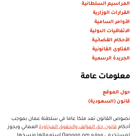
المراسيم السلطانية
القرارات الوزارية
الأوامر السامية
الاتفاقيات الدولية
الأحكام القضائية
الفتاوى القانونية
الجريدة الرسمية
معلومات عامة
حول الموقع
قانون (السعودية)
نصوص القانون تعد ملكا عاما في سلطنة عمان بموجب
أحكام
قانون حق المؤلف والحقوق المجاورة
العماني ويجوز
لمستخدمي موقع Qanoon.om استعمالها ونسخها