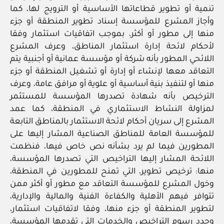
تنمية أو تطوير قطاعاتها الأساسية أو الترويج لها، كما
وأجاز المشرع للمؤسسة إسناد تطوير المنطقة أو جزء
منها إلى مطور أو أكثر، بموجب اتفاقيات استثمار وفقا
لأحكام لائحة إدارة استثمار المناطق، وعرف المشرع
اللائحي المطور بأنه شركة أو مؤسسة عمانية أو أجنبية يتم
التعاقد معها لإنشاء أو إدارة أو تشغيل المنطقة أو جزء
منها أو لتنفيذ بنية أساسية أو علوية أو مرافق عامة، وعرف
الترخيص بأنه شهادة تصدرها المؤسسة للمستثمر
لمزاولة النشاط الاستثماري في المنطقة، كما عمد
المشرع إلى سريان أحكام لائحة الاستثمار بالمناطق التابعة
للمؤسسة العامة للمناطق الصناعية المشار إليها على
المطورين فيما لم يرد بشأنه نص خاص فيها، فنظمت
اللائحة المشار إليها التراخيص التي تصدرها المؤسسة،
منها: ترخيص تطوير، التي تمنح للمطورين في المنطقة،
وخول المشرع للمؤسسة التعاقد مع مطور أو أكثر ممن
تتوافر فيهم الأهلية والكفاءة الفنية والمالية والإدارية،
لتطوير المنطقة أو جزء منها، وفقا لاتفاقيات استثمار،
وحدد رسوم التراخيص والخدمات التي تقدمها المؤسسة،