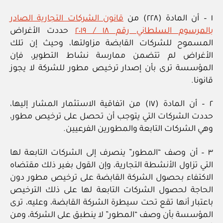
١ – أن المادة (٢٢٨) من
قانون الشركات التجارية الصادر
بالمرسوم السلطاني رقم ١٨ / ٢٠١٩
حددت الأغراض
المسموح للشركات القابضة مزاولتها، وحيث إن تلك
الأغراض لم تتضمن ممارسة نشاط التطوير، فإن
المؤسسة ترى بأن إصدار ترخيص مطور للشركة لا يجوز
قانونا.
٢ – أن المادة (١٧) من اتفاقية الاستثمار المشار إليها،
حددت الشركات التي يتوجب أن تحصل على ترخيص مطور،
وهي الشركات التابعة والمطورين الفرعيين.
٣ – أن وصف “المطور” ينصرف إلى الشركات التابعة لها
التي تزاول الأنشطة التجارية، وإن القول بغير ذلك مقتضاه
الاكتفاء بحصول الشركة القابضة على ترخيص مطور دون
الحاجة لحصول الشركات التابعة لها على ذلك الترخيص
باعتبار أنها تقع تحت سيطرة الشركة القابضة، وعليه، ترى
المؤسسة بأن وصف “المطور” لا ينطبق على الشركة، ومن