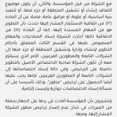
مع الشركة من قبل المؤسسة، والثاني: أن يكون موضوع
التعاقد إنشاء أو تشغيل المنطقة أو جزء منها، أو لتنفيذ
بنية أساسية، أو علوية، أو مرافق عامة، فضلا عن أن المادة
(٣) من اتفاقية الاستثمار المشار إليها حددت بأن التطوير
هو من المهام المسندة إليها، كما أن المادة (١٧) من
الاتفاقية ذاتها أجازت للشركة إسناد الصلاحيات والمهام
المنصوص عليها في القسم الثالث المتعلق بأحكام
التطوير لإنشاء وإدارة وتشغيل المنطقة أو جزء منها إلى
الشركات التابعة والمطورين الفرعيين، الأمر الذي يستلزم
معه أن تكون الشركة صاحبة الاختصاص الأصيل بالتطوير
حاصلة على الترخيص، وفي حالة إسناد اختصاصاتها إلى
الشركات التابعة أو المطورين الفرعيين فإنها يجب عليها
أيضا الحصول على ترخيص “مطور”، وذلك تأسيسا على أن
مسألة إسناد الاختصاصات جوازية وليست إلزامية.
وتشيرون بأن المؤسسة أفادت في ردها على الجهاز بجملة
من المبررات في شأن عدم إصدار ترخيص مطور للشركة
المشار إليها، ومنها: