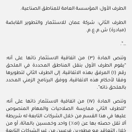
الطرف الأول: المؤسسة العامة للمناطق الصناعية.
الطرف الثاني: شركة عمان للاستثمار والتطوير القابضة
(مبادرة) ش.م.ع.م.
…”.
وتنص المادة (٣) من اتفاقية الاستثمار ذاتها على أنه:
“يقوم الطرف الأول بنقل المناطق المحددة في الملحق
رقم (١) المرفق بهذه الاتفاقية، إلى الطرف الثاني لتطويرها
وفقا لأحكام هذه الاتفاقية، ووفق البرنامج الزمني المحدد
بالملحق ذاته”.
وتنص المادة (١٧) من اتفاقية الاستثمار ذاتها على أنه:
“للطرف الثاني ممارسة الصلاحيات والمهام المنصوص
عليها في هذا القسم من خلال الشركات التابعة له شريطة
ألا تقل حصته بها عن (٥١٪) واحد وخمسين بالمائة، أو من
خلال التعاقد مع مطورين فرعيين من غير الشركات التابعة