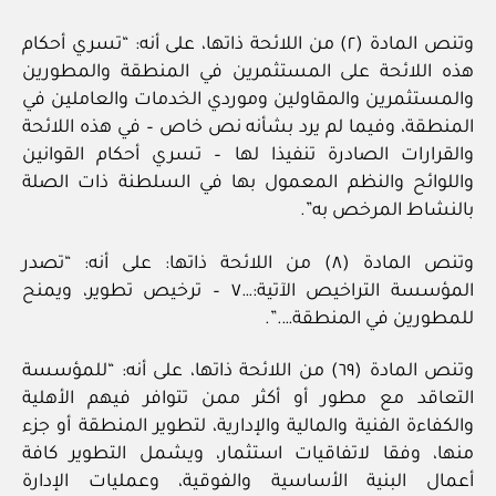
وتنص المادة (٢) من اللائحة ذاتها، على أنه: “تسري أحكام
هذه اللائحة على المستثمرين في المنطقة والمطورين
والمستثمرين والمقاولين وموردي الخدمات والعاملين في
المنطقة، وفيما لم يرد بشأنه نص خاص – في هذه اللائحة
والقرارات الصادرة تنفيذا لها – تسري أحكام القوانين
واللوائح والنظم المعمول بها في السلطنة ذات الصلة
بالنشاط المرخص به”.
وتنص المادة (٨) من اللائحة ذاتها: على أنه: “تصدر
المؤسسة التراخيص الآتية:…٧ – ترخيص تطوير، ويمنح
للمطورين في المنطقة….”.
وتنص المادة (٦٩) من اللائحة ذاتها، على أنه: “للمؤسسة
التعاقد مع مطور أو أكثر ممن تتوافر فيهم الأهلية
والكفاءة الفنية والمالية والإدارية، لتطوير المنطقة أو جزء
منها، وفقا لاتفاقيات استثمار، ويشمل التطوير كافة
أعمال البنية الأساسية والفوقية، وعمليات الإدارة