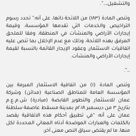
والتشغيل،…”.
وتنص المادة (١٨٣) من اللائحة ذاتها، على أنه:” تحدد رسوم
التراخيص والخدمات التي تقدمها المؤسسة، وقيمة
إيجارات الأراضي والمنشآت في المنطقة، وفقا للملحق
المرفق بهذه اللائحة، وذلك مع عدم الإخلال بما تنص عليه
اتفاقيات الاستثمار، وعقود الإيجار القائمة بالنسبة لقيمة
إيجارات الأراضي والمنشآت.
…”.
وتنص المادة (١) من اتفاقية الاستثمار المبرمة بين
المؤسسة العامة للمناطق الصناعية (مدائن) وشركة
عمان للاستثمار والتطوير القابضة (مبادرة) ش.م.ع.م
بتاريخ ٣ من ديسمبر ٢٠١٨م بمدينة مسقط عاصمة سلطنة
عمان على أنه: “في تطبيق أحكام هذه الاتفاقية يقصد
بالكلمات والعبارات الموضحة أدناه المعاني المحددة لكل
منها، ما لم يقتض سياق النص معنى آخر: