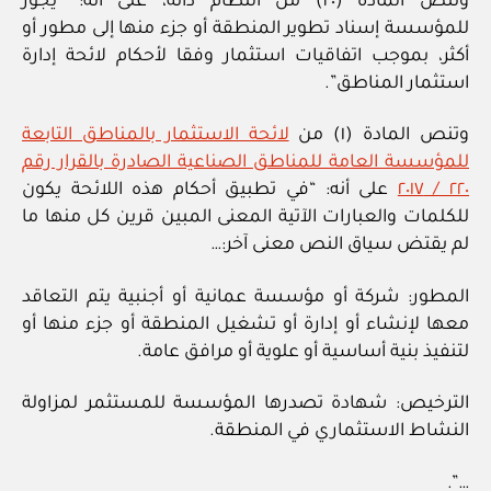
وتنص المادة (٢٠) من النظام ذاته، على أنه: “يجوز
للمؤسسة إسناد تطوير المنطقة أو جزء منها إلى مطور أو
أكثر، بموجب اتفاقيات استثمار وفقا لأحكام لائحة إدارة
استثمار المناطق”.
وتنص المادة (١) من
لائحة الاستثمار بالمناطق التابعة
للمؤسسة العامة للمناطق الصناعية الصادرة بالقرار رقم
٢٢٠ / ٢٠١٧
على أنه: “في تطبيق أحكام هذه اللائحة يكون
للكلمات والعبارات الآتية المعنى المبين قرين كل منها ما
لم يقتض سياق النص معنى آخر:…
المطور: شركة أو مؤسسة عمانية أو أجنبية يتم التعاقد
معها لإنشاء أو إدارة أو تشغيل المنطقة أو جزء منها أو
لتنفيذ بنية أساسية أو علوية أو مرافق عامة.
الترخيص: شهادة تصدرها المؤسسة للمستثمر لمزاولة
النشاط الاستثماري في المنطقة.
…”.