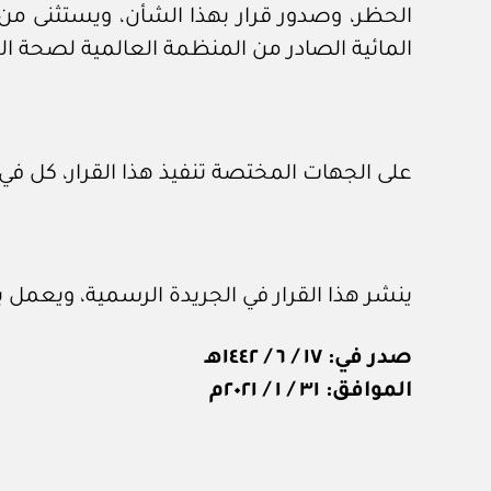
الحظر، وصدور قرار بهذا الشأن، ويستثنى من 
المائية الصادر من المنظمة العالمية لصحة الحيوان
على الجهات المختصة تنفيذ هذا القرار، كل ف
ينشر هذا القرار في الجريدة الرسمية، ويعمل 
صدر في: ١٧ / ٦ / ١٤٤٢هـ
الموافق: ٣١ / ١ / ٢٠٢١م