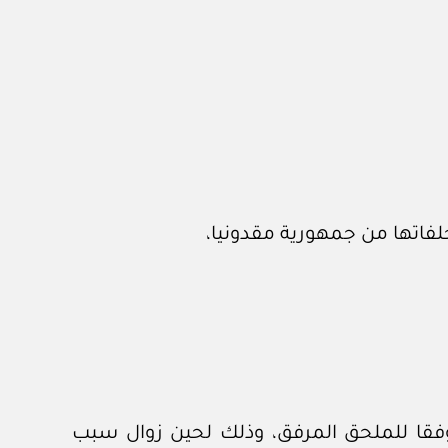
فاتها من جمهورية مقدونيا،
وفقا للملحق المرفق، وذلك لحين زوال سبب