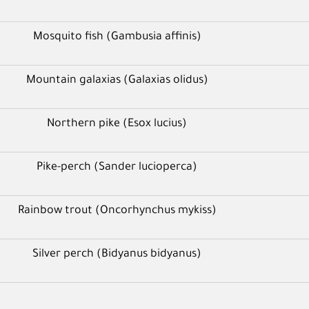
Mosquito fish (Gambusia affinis)
Mountain galaxias (Galaxias olidus)
Northern pike (Esox lucius)
Pike-perch (Sander lucioperca)
Rainbow trout (Oncorhynchus mykiss)
Silver perch (Bidyanus bidyanus)