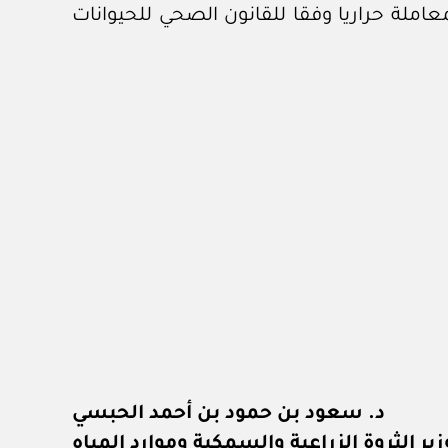
املة حراريا وفقا للقانون الصحي للحيوانات
د. سعود بن حمود بن أحمد الحبسي
زير الثروة الزراعية والسمكية وموارد المياه