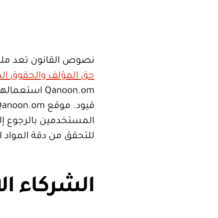
نصوص القانون تعد ملك
حق المؤلف والحقوق الم
Qanoon.om اس
المستخدمين بالرجوع إلى
للتحقق من دقة المواد 
الشركاء ال