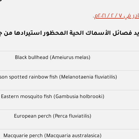
.
 فصائل الأسماك الحية المحظور استيرادها من ج
Black bullhead (Ameiurus melas)
on spotted rainbow fish (Melanotaenia fluviatilis)
Eastern mosquito fish (Gambusia holbrooki)
European perch (Perca fluviatilis)
Macquarie perch (Macquaria australasica)