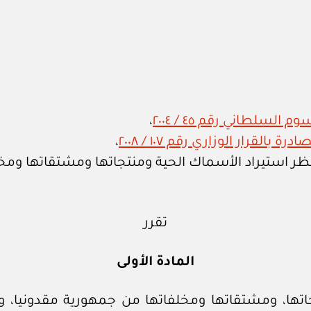
لسلطاني رقم ٤٥ / ٢٠٠٤
،
القرار الوزاري رقم ١٠٧ / ٢٠٠٨
،
ر استيراد الأسماك الحية ومنتجاتها ومشتقاتها ومخل
تقرر
المادة الأولى
اتها، ومشتقاتها ومخلفاتها من جمهورية مقدونيا، 