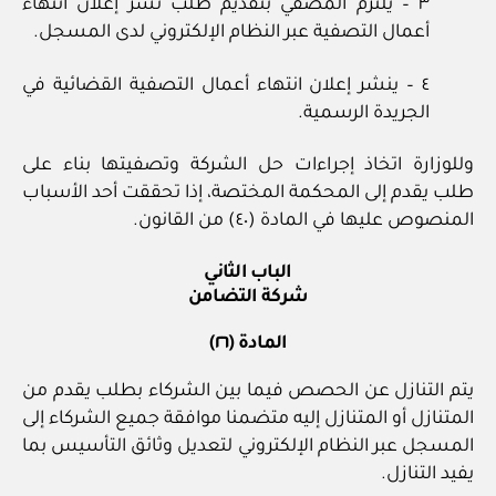
٣ – يلتزم المصفي بتقديم طلب نشر إعلان انتهاء
أعمال التصفية عبر النظام الإلكتروني لدى المسجل.
٤ – ينشر إعلان انتهاء أعمال التصفية القضائية في
الجريدة الرسمية.
وللوزارة اتخاذ إجراءات حل الشركة وتصفيتها بناء على
طلب يقدم إلى المحكمة المختصة، إذا تحققت أحد الأسباب
المنصوص عليها في المادة (٤٠) من القانون.
الباب الثاني
شركة التضامن
المادة (٢٦)
يتم التنازل عن الحصص فيما بين الشركاء بطلب يقدم من
المتنازل أو المتنازل إليه متضمنا موافقة جميع الشركاء إلى
المسجل عبر النظام الإلكتروني لتعديل وثائق التأسيس بما
يفيد التنازل.