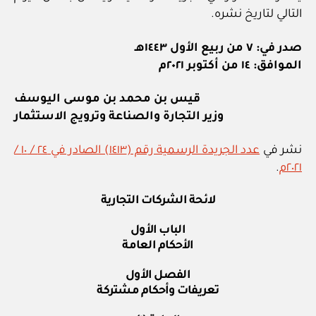
التالي لتاريخ نشره.
صدر في: ٧ من ربيع الأول ١٤٤٣هـ
الموافق: ١٤ من أكتوبر ٢٠٢١م
قيس بن محمد بن موسى اليوسف
وزير التجارة والصناعة وترويج الاستثمار
نشر في
عدد الجريدة الرسمية رقم (١٤١٣) الصادر في ٢٤ / ١٠ /
٢٠٢١م
.
لائحة الشركات التجارية
الباب الأول
الأحكام العامة
الفصل الأول
تعريفات وأحكام مشتركة