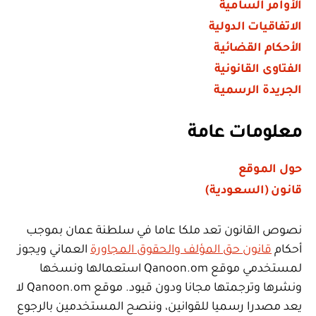
الأوامر السامية
الاتفاقيات الدولية
الأحكام القضائية
الفتاوى القانونية
الجريدة الرسمية
معلومات عامة
حول الموقع
قانون (السعودية)
نصوص القانون تعد ملكا عاما في سلطنة عمان بموجب
أحكام
قانون حق المؤلف والحقوق المجاورة
العماني ويجوز
لمستخدمي موقع Qanoon.om استعمالها ونسخها
ونشرها وترجمتها مجانا ودون قيود. موقع Qanoon.om لا
يعد مصدرا رسميا للقوانين، وننصح المستخدمين بالرجوع