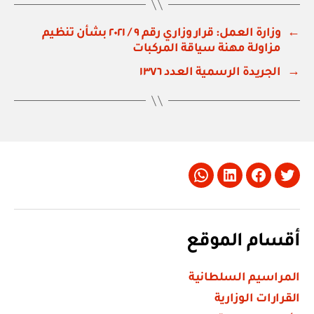
←
وزارة العمل: قرار وزاري رقم ٩ / ٢٠٢١ بشأن تنظيم
مزاولة مهنة سياقة المركبات
→
الجريدة الرسمية العدد ١٣٧٦
Whatsapp
LinkedIn
Facebook
Twitter
أقسام الموقع
المراسيم السلطانية
القرارات الوزارية