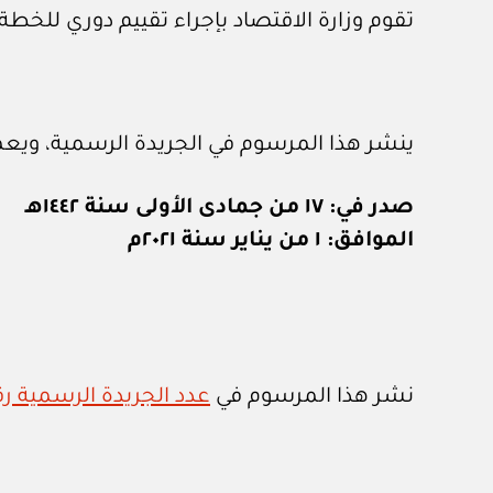
تقوم وزارة الاقتصاد بإجراء تقييم دوري للخطة
ينشر هذا المرسوم في الجريدة الرسمية، ويعمل به 
صدر في: ١٧ من جمادى الأولى سنة ١٤٤٢هـ
الموافق: ١ من يناير سنة ٢٠٢١م
نشر هذا المرسوم في
عدد الجريدة الرسمية رقم (١٣٧٣) الصادر في ٣ / ١ 