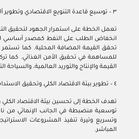
٣ – توسيع قاعدة التنويع الاقتصادي وتطوير آليات وبرامج الهياكل الإنتاجية:
تعمل الخطة على استمرار الجهود لتحقيق التن
انخفاض الطلب على النفط كمصدر أساسي للطاق
تحقق القيمة المضافة المحلية. كما تستمر ا
للمساهمة في تحقيق الأمن الغذائي. كما تركز
القيمة والإنتاج والتوريد العالمية، والسياحة 
٤ – تطوير بيئة الاقتصاد الكلي وتحقيق الاستدامة المالية:
تهدف الخطة إلى تحسين بيئة الاقتصاد الكلي و
توسعية منضبطة في الجانب الإنمائي من ناحي
وتسريع وتيرة تنفيذ المشروعات الاستراتيج
المباشر.