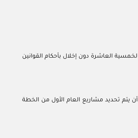
الخمسية العاشرة دون إخلال بأحكام القوانين
 بإصدار مجلد البرامج الاستراتيجية للخطة خلال الربع الأول من عام ٢٠٢١م، على أن يتم تحديد مشاريع العام الأول من الخطة