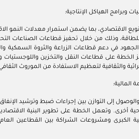
ويع الاقتصادي، بما يضمن استمرار معدلات النمو الاق
ة، وذلك من خلال تحفيز قطاعات الصناعات التحويلي
لجهود في دعم قطاعات الزراعة والثروة السمكية والا
 الخطة على قطاعات النقل والتخزين واللوجستيات وال
التراثية والثقافية لتعظيم الاستفادة من الموروث الثقا
الوصول إلى التوازن بين إجراءات ضبط وترشيد الإنفاق ا
ة أخرى. وتعمل الخطة على تطوير البنية الاقتصادية 
ية الكبرى ومشروعات الشراكة بين القطاعين العام