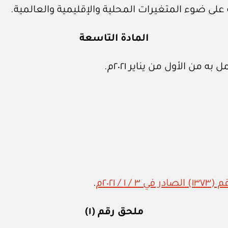
 على ضوء المتغيرات المحلية والإقليمية والعالمية.
المادة التاسعة
من الأول من يناير ٢٠٢١م.
/ ٢٠٢١م
.
ملحق رقم (١)