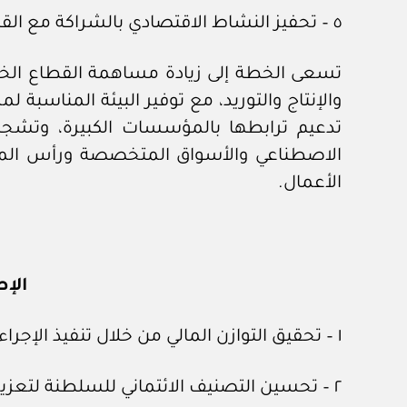
٥ – تحفيز النشاط الاقتصادي بالشراكة مع القطاع الخاص ودعم دور المؤسسات الصغيرة والمتوسطة:
تسعى الخطة إلى زيادة مساهمة القطاع الخا
والإنتاج والتوريد، مع توفير البيئة المناس
تدعيم ترابطها بالمؤسسات الكبيرة، وتشجيع
الاصطناعي والأسواق المتخصصة ورأس المال
الأعمال.
الإط
١ – تحقيق التوازن المالي من خلال تنفيذ الإجراءات والمبادرات التي تهدف إلى ضبط أوضاع المالية العامة.
٢ – تحسين التصنيف الائتماني للسلطنة لتعزيز ثقة المستثمرين من خلال السيطرة على معدلات العجز والدين العام.