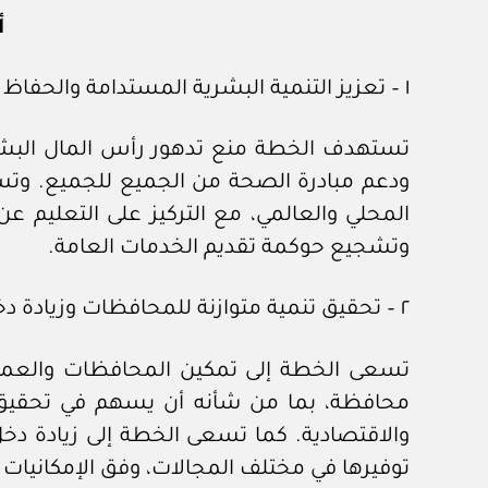
أ
١ – تعزيز التنمية البشرية المستدامة والحفاظ على رأس المال البشري:
تستهدف الخطة منع تدهور رأس المال البشري 
ودعم مبادرة الصحة من الجميع للجميع. وتس
المحلي والعالمي، مع التركيز على التعليم عن 
وتشجيع حوكمة تقديم الخدمات العامة.
٢ – تحقيق تنمية متوازنة للمحافظات وزيادة دخل الفرد للمواطنين:
تسعى الخطة إلى تمكين المحافظات والعمل عل
محافظة، بما من شأنه أن يسهم في تحقيق تنم
والاقتصادية. كما تسعى الخطة إلى زيادة دخل 
توفيرها في مختلف المجالات، وفق الإمكانيات ا