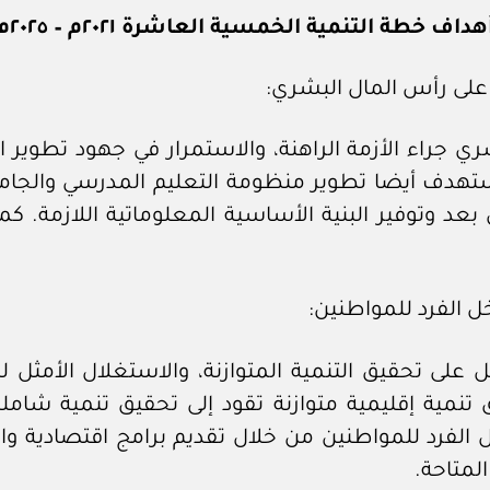
هداف خطة التنمية الخمسية العاشرة ٢٠٢١م – ٢٠٢٥م
جراء الأزمة الراهنة، والاستمرار في جهود تطوير ا
تهدف أيضا تطوير منظومة التعليم المدرسي والجام
بعد وتوفير البنية الأساسية المعلوماتية اللازمة. كما 
ى تحقيق التنمية المتوازنة، والاستغلال الأمثل لل
ية إقليمية متوازنة تقود إلى تحقيق تنمية شاملة و
الفرد للمواطنين من خلال تقديم برامج اقتصادية واجت
لمتاحة.