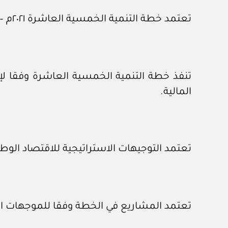
تعتمد خطة التنمية الخمسية العاشرة ٢٠٢١م – ٢٠٢٥م الموضحة أهدافها في الملحق رقم (١) المرفق.
المالية.
تعتمد التوجيهات الاستراتيجية للاقتصاد الوطني ل
تعتمد المشاريع في الخطة وفقا للموجهات العامة 