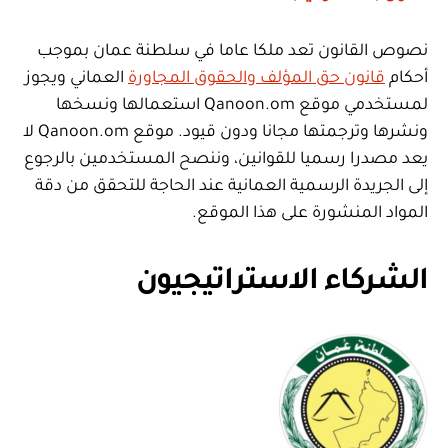
نصوص القانون تعد ملكا عاما في سلطنة عمان بموجب
أحكام
قانون حق المؤلف والحقوق المجاورة
العماني ويجوز
لمستخدمي موقع Qanoon.om استعمالها ونسخها
ونشرها وترجمتها مجانا ودون قيود. موقع Qanoon.om لا
يعد مصدرا رسميا للقوانين، وننصح المستخدمين بالرجوع
إلى الجريدة الرسمية العمانية عند الحاجة للتحقق من دقة
المواد المنشورة على هذا الموقع.
الشركاء الاستراتيجيون