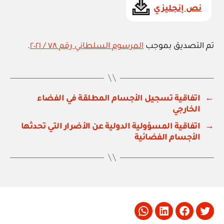
نص إنجليزي
تم التصديق بموجب
المرسوم السلطاني رقم ٧٨ / ٢٠٢١
.
←
اتفاقية تسجيل الأجسام المطلقة في الفضاء
الخارجي
→
اتفاقية المسؤولية الدولية عن الأضرار التي تحدثها
الأجسام الفضائية
Whatsapp
LinkedIn
Facebook
Twitter