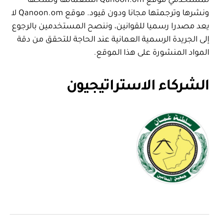
لمستخدمي موقع Qanoon.om استعمالها ونسخها
ونشرها وترجمتها مجانا ودون قيود. موقع Qanoon.om لا
يعد مصدرا رسميا للقوانين، وننصح المستخدمين بالرجوع
إلى الجريدة الرسمية العمانية عند الحاجة للتحقق من دقة
المواد المنشورة على هذا الموقع.
الشركاء الاستراتيجيون