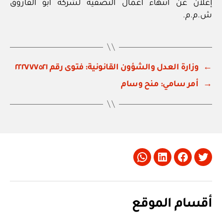
إعلان عن انتهاء أعمال التصفية لشركة أبو الفاروق
ش.م.م.
←
وزارة العدل والشؤون القانونية: فتوى رقم ٢٢٢٧٧٧٥٢١
→
أمر سامي: منح وسام
Whatsapp
LinkedIn
Facebook
Twitter
أقسام الموقع