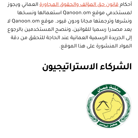
أحكام
قانون حق المؤلف والحقوق المجاورة
العماني ويجوز
لمستخدمي موقع Qanoon.om استعمالها ونسخها
ونشرها وترجمتها مجانا ودون قيود. موقع Qanoon.om لا
يعد مصدرا رسميا للقوانين، وننصح المستخدمين بالرجوع
إلى الجريدة الرسمية العمانية عند الحاجة للتحقق من دقة
المواد المنشورة على هذا الموقع.
الشركاء الاستراتيجيون