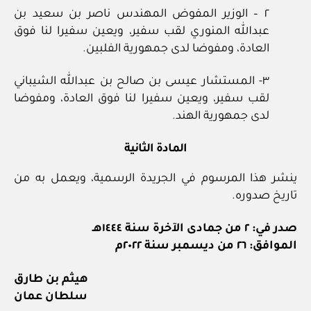
٢ – الوزير المفوض المهندس ناصر بن سعيد بن
عبدالله المنوري لقب سفير، ويعين سفيرا لنا فوق
العادة، ومفوضا لدى جمهورية الفلبين.
٣- المستشار عيسى بن صالح بن عبدالله الشيباني
لقب سفير، ويعين سفيرا لنا فوق العادة، ومفوضا
لدى جمهورية الهند.
المادة الثانية
ينشر هذا المرسوم في الجريدة الرسمية، ويعمل به من
تاريخ صدوره.
صدر في: ٢ من جمادى الآخرة سنة ١٤٤٤هـ
الموافق: ٢٦ من ديسمبر سنة ٢٠٢٢م
هيثم بن طارق
سلطان عمان