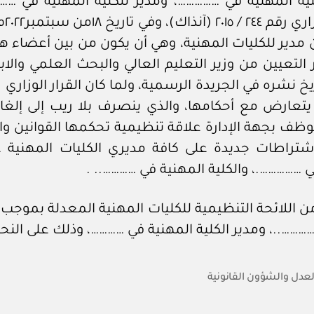
ية المهنية في ……………، ومدير للكلية المهنية في ……
دير للكليات المهنية، وهي أن يكون من بين أعضاء هيئ
 يتعارض مع أحكامها، والذي ينصرف بلا ريب إلى إلغا
ظف بجهة الإدارة علاقة تنظيمية تحكمها القوانين والل
شار إليه قد سن اشتراطات جديدة على كافة مديري الكليات ال
 …………….، والكلية المهنية في ………….. .
………..، ومدير الكلية المهنية في …………، وذلك على النحو
العدل والشؤون القانونية