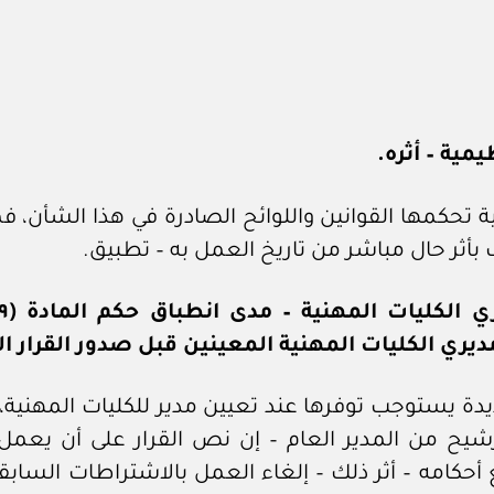
 تحكمها القوانين واللوائح الصادرة في هذا الشأن، ف
ر حال مباشر من تاريخ العمل به – تطبيق.
يري الكليات المهنية المعينين قبل صدور القرار ال
 رقم ٤٦ / ٢٠٢٢ اشتراطات جديدة يستوجب توفرها عند تعيين مدير للكل
رشيح من المدير العام – إن نص القرار على أن يعمل ب
أحكامه – أثر ذلك – إلغاء العمل بالاشتراطات الساب