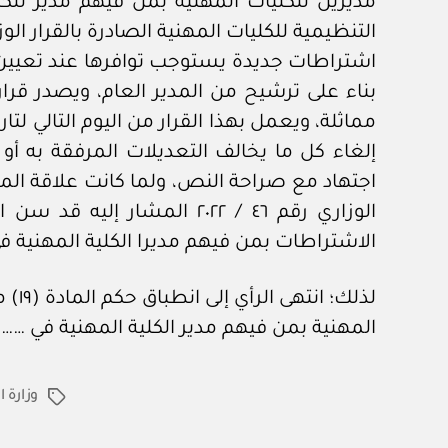
مديرين للكليات المهنية بمن فيهم مدير للكل
اشتراطات جديدة يستوجب توافرها عند تعيين م
إلغاء كل ما يخالف التعديلات المرفقة به أو
اجتهاد مع صراحة النص، ولما كانت علاقة المو
الوزاري رقم ٤٦ / ٢٠٢٢ الم
الاشتراطات بمن فيهم مديرا الكلية المهنية في
المهنية بمن فيهم مدير الكلية المهنية في ………
وزارة 
الوسوم