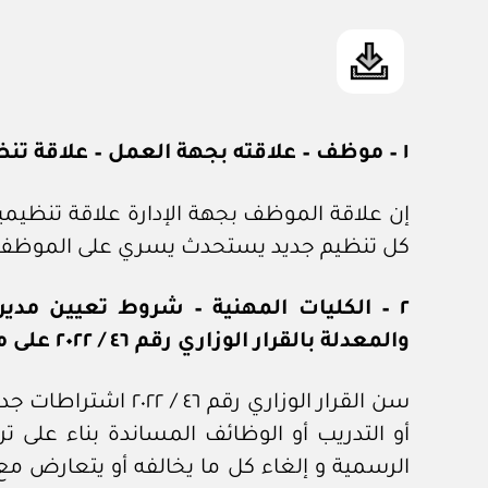
١ – موظف – علاقته بجهة العمل – علاقة تنظيمية – أثره.
إن علاقة الموظف بجهة الإدارة علاقة تنظيمية
كل تنظيم جديد يستحدث يسري على الموظف بأث
٢ – الكليات المهنية – شروط تعيين مديري الكليات المهنية – مدى انطباق حكم
والمعدلة بالقرار الوزاري رقم
٤٦ / ٢٠٢٢
على مد
سن القرار الوزاري
أو التدريب أو الوظائف المساندة بناء على ت
الرسمية و إلغاء كل ما يخالفه أو يتعارض مع 