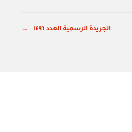
الجريدة الرسمية العدد ١٤٩٦
→