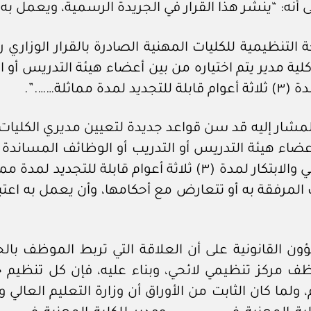
ى أنه: “ينشر هذا القرار في الجريدة الرسمية، ويعمل به 
” يكون لكل كلية مدير يتم اختياره من بين أعضاء هيئة التدري
ثلة…….”.
اد ما تقدم، أن القرار الوزاري رقم ٤٦ / ٢٠٢٢ المشار إليه قد سن قواعد جديدة ل
أعضاء هيئة التدريس أو التدريب أو الوظائف المساندة ب
تعيينهم من وزير التعليم العالي والبحث العلمي والابتكار لمدة (٣)
التعديلات المرفقة به أو تتعارض مع أحكامها، وأن يعمل به ا
ن القانونية على أن العلاقة التي تربط الموظف بالج
موظف مركز تنظيمي لائحي، وبناء عليه، فإن كل تنظي
ولما كان الثابت من الأوراق أن وزارة التعليم العالي 