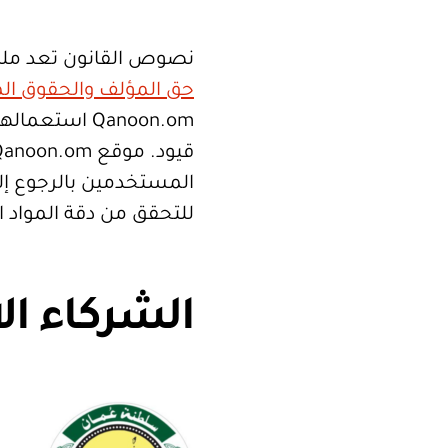
نصوص القانون تعد ملك
حق المؤلف والحقوق الم
Qanoon.om اس
المستخدمين بالرجوع إلى
للتحقق من دقة المواد 
الشركاء ال