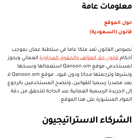
معلومات عامة
حول الموقع
قانون (السعودية)
نصوص القانون تعد ملكا عاما في سلطنة عمان بموجب
أحكام
قانون حق المؤلف والحقوق المجاورة
العماني ويجوز
لمستخدمي موقع Qanoon.om استعمالها ونسخها
ونشرها وترجمتها مجانا ودون قيود. موقع Qanoon.om لا
يعد مصدرا رسميا للقوانين، وننصح المستخدمين بالرجوع
إلى الجريدة الرسمية العمانية عند الحاجة للتحقق من دقة
المواد المنشورة على هذا الموقع.
الشركاء الاستراتيجيون