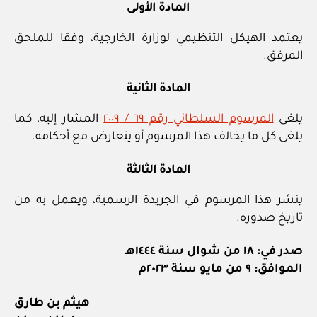
المادة الأولى
يعتمد الهيكل التنظيمي لوزارة الخارجية، وفقا للملحق
المرفق.
المادة الثانية
يلغى
المرسوم السلطاني رقم ٦٩ / ٢٠٠٩
المشار إليه، كما
يلغى كل ما يخالف هذا المرسوم أو يتعارض مع أحكامه.
المادة الثالثة
ينشر هذا المرسوم في الجريدة الرسمية، ويعمل به من
تاريخ صدوره.
صدر في: ١٨ من شوال سنة ١٤٤٤هـ
الموافق: ٩ من مايو سنة ٢٠٢٣م
هيثم بن طارق