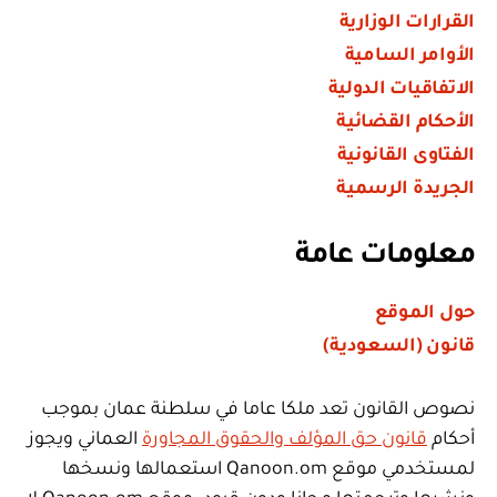
القرارات الوزارية
الأوامر السامية
الاتفاقيات الدولية
الأحكام القضائية
الفتاوى القانونية
الجريدة الرسمية
معلومات عامة
حول الموقع
قانون (السعودية)
نصوص القانون تعد ملكا عاما في سلطنة عمان بموجب
أحكام
قانون حق المؤلف والحقوق المجاورة
العماني ويجوز
لمستخدمي موقع Qanoon.om استعمالها ونسخها