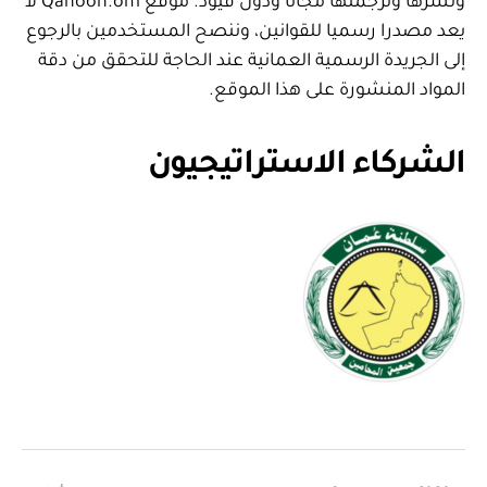
ونشرها وترجمتها مجانا ودون قيود. موقع Qanoon.om لا
يعد مصدرا رسميا للقوانين، وننصح المستخدمين بالرجوع
إلى الجريدة الرسمية العمانية عند الحاجة للتحقق من دقة
المواد المنشورة على هذا الموقع.
الشركاء الاستراتيجيون