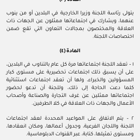
يتولى رئاسة اللجنة وزيرا الخارجية في البلدين أو من ينوب
عنهما، ويشارك في اجتماعاتها ممثلون عن الجهات ذات
العلاقة والمختصون بمجالات التعاون التي تقع ضمن
اختصاصات اللجنة.
المادة (٤)
١ – تعقد اللجنة اجتماعاتها مرة كل عام بالتناوب في البلدين،
على أن يسبق ذلك اجتماعات تحضيرية على مستوى كبار
المسؤولين والخبراء، ولها أن تعقد اجتماعات استثنائية
كلما دعت الحاجة إلى ذلك، وللجنة أن تدعو لحضور
اجتماعاتها ممثلين عن غرف التجارة والصناعة وأصحاب
الأعمال والجهات ذات العلاقة في كلا الطرفين.
٢ – يتم الاتفاق على المواعيد المحددة لعقد اجتماعات
اللجنة واللجان الفرعية، وجدول أعمالها، ومكان انعقادها،
ومستوى تمثيلها، كتابة، عبر القنوات الدبلوماسية.