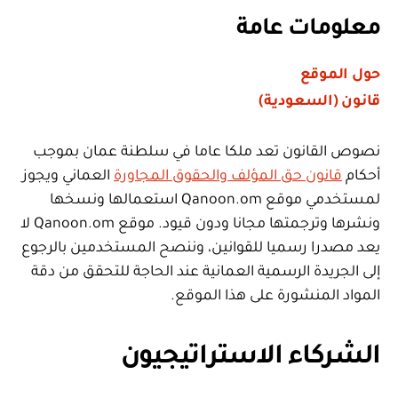
معلومات عامة
حول الموقع
قانون (السعودية)
نصوص القانون تعد ملكا عاما في سلطنة عمان بموجب
أحكام
قانون حق المؤلف والحقوق المجاورة
العماني ويجوز
لمستخدمي موقع Qanoon.om استعمالها ونسخها
ونشرها وترجمتها مجانا ودون قيود. موقع Qanoon.om لا
يعد مصدرا رسميا للقوانين، وننصح المستخدمين بالرجوع
إلى الجريدة الرسمية العمانية عند الحاجة للتحقق من دقة
المواد المنشورة على هذا الموقع.
الشركاء الاستراتيجيون