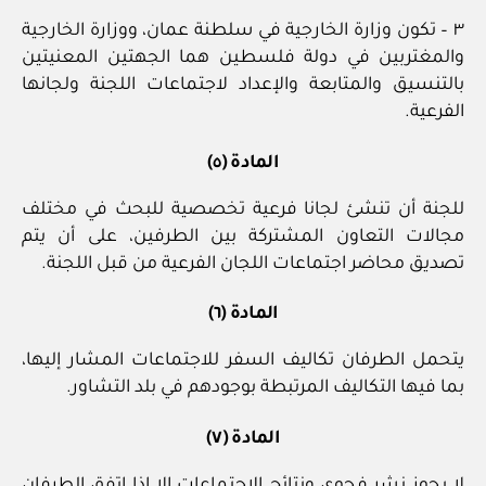
٣ – تكون وزارة الخارجية في سلطنة عمان، ووزارة الخارجية
والمغتربين في دولة فلسطين هما الجهتين المعنيتين
بالتنسيق والمتابعة والإعداد لاجتماعات اللجنة ولجانها
الفرعية.
المادة (٥)
للجنة أن تنشئ لجانا فرعية تخصصية للبحث في مختلف
مجالات التعاون المشتركة بين الطرفين، على أن يتم
تصديق محاضر اجتماعات اللجان الفرعية من قبل اللجنة.
المادة (٦)
يتحمل الطرفان تكاليف السفر للاجتماعات المشار إليها،
بما فيها التكاليف المرتبطة بوجودهم في بلد التشاور.
المادة (٧)
لا يجوز نشر فحوى ونتائج الاجتماعات إلا إذا اتفق الطرفان