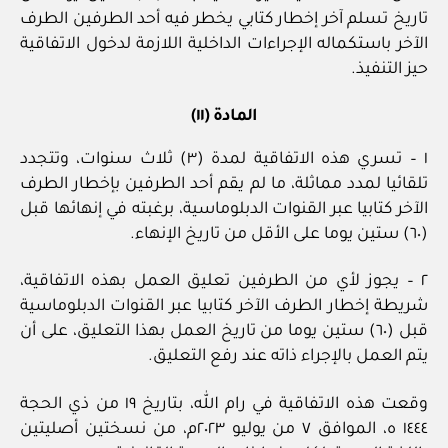
تاريخ تسلم آخر إخطار كتابي يخطر فيه أحد الطرفين الطرف
الآخر باستكماله الإجراءات الداخلية اللازمة لدخول الاتفاقية
حيز التنفيذ.
المادة (١١)
١ – تسري هذه الاتفاقية لمدة (٣) ثلاث سنوات، وتتجدد
تلقائيا لمدد مماثلة، ما لم يقم أحد الطرفين بإخطار الطرف
الآخر كتابيا عبر القنوات الدبلوماسية، برغبته في إنهائها قبل
(٦٠) ستين يوما على الأقل من تاريخ الإنهاء.
٢ – يجوز لأي من الطرفين تعليق العمل بهذه الاتفاقية،
شريطة إخطار الطرف الآخر كتابيا عبر القنوات الدبلوماسية
قبل (٦٠) ستين يوما من تاريخ العمل بهذا التعليق، على أن
يتم العمل بالإجراء ذاته عند رفع التعليق.
وقعت هذه الاتفاقية في رام الله، بتاريخ ١٩ من ذي الحجة
١٤٤٤ ه، الموافق ٧ من يوليو ٢٠٢٣م، من نسختين أصليتين