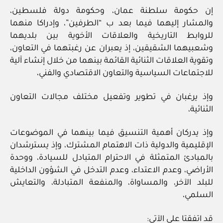
إن حكومة سلطنة عمان، وحكومة دولة فلسطين،
والمشار إليهما فيما بعد ب “الطرفين”، وإدراكا منهما
للروابط التاريخية والعلاقات الأخوية بين بلديهما
وشعبيهما الشقيقين، إذ يعبران عن رغبتهما في التعاون،
وتقوية العلاقات الثنائية القائمة بينهما من خلال إنشاء آلية
للاجتماعات السياسية والتعاون الاقتصادي والفني،
وإذ يرغبان في تطوير وتفعيل مختلف مجالات التعاون
الثنائية،
وإذ يدركان أهمية التنسيق فيما بينهما في الموضوعات
الإقليمية والدولية ذات الاهتمام المشترك، وإذ يسترشدان
بالمبادئ المتمثلة في الاحترام المتبادل للسيادة، ووحدة
الأراضي، وعدم الاعتداء، وعدم التدخل في الشؤون الداخلية
للبلد الآخر، والمساواة، والمنفعة المتبادلة، والتعايش
السلمي،
قد اتفقتا على الآتي: