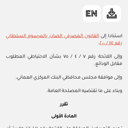
استنادا إلى
القانون المصرفي الصادر بالمرسوم السلطاني
رقم ١١٤ / ٢٠٠٠
،
وإلى اللائحة رقم ٧ / ٤ / ٧٥ بشأن الاحتياطي المطلوب
مقابل الودائع،
وإلى موافقة مجلس محافظي البنك المركزي العماني،
وبناء على ما تقتضيه المصلحة العامة.
تقرر
المادة الأولى