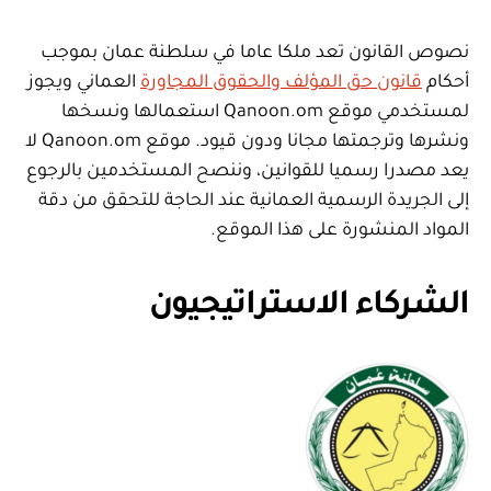
نصوص القانون تعد ملكا عاما في سلطنة عمان بموجب
أحكام
قانون حق المؤلف والحقوق المجاورة
العماني ويجوز
لمستخدمي موقع Qanoon.om استعمالها ونسخها
ونشرها وترجمتها مجانا ودون قيود. موقع Qanoon.om لا
يعد مصدرا رسميا للقوانين، وننصح المستخدمين بالرجوع
إلى الجريدة الرسمية العمانية عند الحاجة للتحقق من دقة
المواد المنشورة على هذا الموقع.
الشركاء الاستراتيجيون