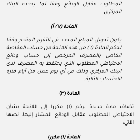
المطلوب مقابل الودائع وفقا لما يحدده البنك
المركزي.
المادة (٧ / أ)
يكون تحويل المبلغ المحدد في التقرير المقدم وفقا
لحكم المادة (٦) من هذه اللائحة من حساب المقاصة
الخاص بالمصرف المرخص إلى حساب ودائع
الاحتياطي المطلوب الذي يحتفظ به المصرف لدى
البنك المركزي وذلك في أي يوم عمل من أيام فترة
الاحتساب التالية.
المادة (٣)
تضاف مادة جديدة برقم (١) مكررا إلى اللائحة بشأن
الاحتياطي المطلوب مقابل الودائع المشار إليها، نصها
الآتي:
المادة (١) مكررا