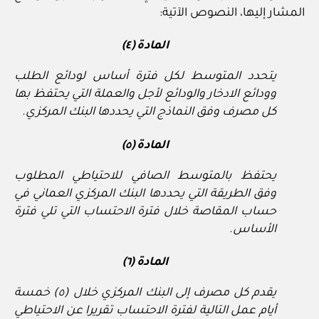
المشار إليها، النصوص الآتية:
المادة (٤)
يتحدد المتوسط لكل فترة أساس لودائع الطلب
وودائع الادخار والودائع لأجل والعملة التي يحتفظ بها
كل مصرف وفق النماذج التي يحددها البنك المركزي.
المادة (٥)
يحتفظ بالمتوسط الصافي للاحتياطي المطلوب
وفق الطريقة التي يحددها البنك المركزي العماني في
حساب المقاصة خلال فترة الاحتساب التي تلي فترة
الأساس.
المادة (٦)
يقدم كل مصرف إلى البنك المركزي خلال (٥) خمسة
أيام عمل التالية لفترة الاحتساب تقريرا عن الاحتياطي