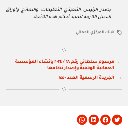
يصدر الرئيس التنفيذي التعليمات والنماذج وأوراق
العمل اللازمة لتنفيذ أحكام هذه اللائحة.
البنك المركزي العماني
الوسوم
←
مرسوم سلطاني رقم ٢٨ / ٢٠٢٤ بإنشاء المؤسسة
العمانية الوقفية وإصدار نظامها
→
الجريدة الرسمية العدد ١٥٥٠
Whatsapp
LinkedIn
Facebook
Twitter