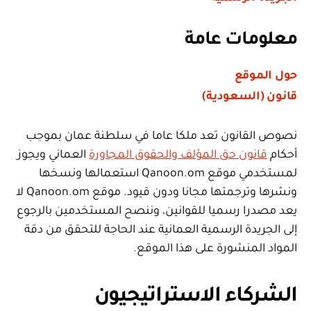
معلومات عامة
حول الموقع
قانون (السعودية)
نصوص القانون تعد ملكا عاما في سلطنة عمان بموجب
أحكام
قانون حق المؤلف والحقوق المجاورة
العماني ويجوز
لمستخدمي موقع Qanoon.om استعمالها ونسخها
ونشرها وترجمتها مجانا ودون قيود. موقع Qanoon.om لا
يعد مصدرا رسميا للقوانين، وننصح المستخدمين بالرجوع
إلى الجريدة الرسمية العمانية عند الحاجة للتحقق من دقة
المواد المنشورة على هذا الموقع.
الشركاء الاستراتيجيون