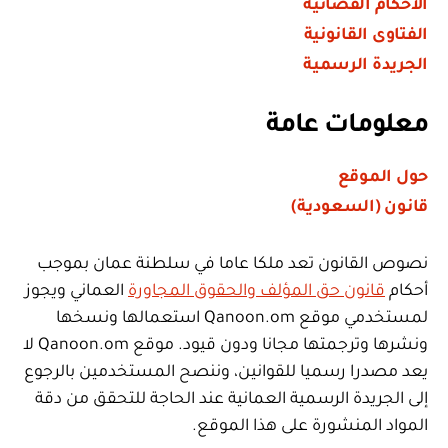
الأحكام القضائية
الفتاوى القانونية
الجريدة الرسمية
معلومات عامة
حول الموقع
قانون (السعودية)
نصوص القانون تعد ملكا عاما في سلطنة عمان بموجب
أحكام
قانون حق المؤلف والحقوق المجاورة
العماني ويجوز
لمستخدمي موقع Qanoon.om استعمالها ونسخها
ونشرها وترجمتها مجانا ودون قيود. موقع Qanoon.om لا
يعد مصدرا رسميا للقوانين، وننصح المستخدمين بالرجوع
إلى الجريدة الرسمية العمانية عند الحاجة للتحقق من دقة
المواد المنشورة على هذا الموقع.