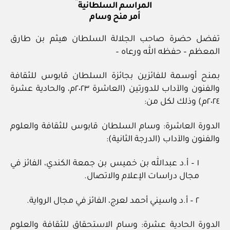
المراسم السلطانية
أمر منح وسام
تفضل حضرة صاحب الجلالة السلطان هيثم بن طارق
المعظم – حفظه الله ورعاه –
بمنح أوسمة للفائزين بجائزة السلطان قابوس للثقافة
والفنون والآداب للدورتين (العاشرة ٢٠٢٣م، والحادية عشرة
٢٠٢٤م) وذلك لكل من:
الدورة العاشرة: وسام السلطان قابوس للثقافة والعلوم
والفنون والآداب (الدرجة الثانية):
١ – أ.د عبدالله بن خميس بن جمعة الكندي، الفائز في
مجال دراسات الإعلام والاتصال.
٢ – أ.د واسيني أحمد لعرج، الفائز في مجال الرواية.
الدورة الحادية عشرة: وسام الاستحقاق للثقافة والعلوم