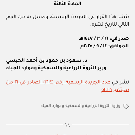
المادة الثالثة
ينشر هذا القرار في الجريدة الرسمية، ويعمل به من اليوم
التالي لتاريخ نشره.
صدر في: ٢١ / ٣ / ١٤٤٧هـ
الموافق: ١٤ / ٩ / ٢٠٢٥م
د. سعود بن حمود بن أحمد الحبسي
وزير الثروة الزراعية والسمكية وموارد المياه
نشر في
عدد الجريدة الرسمية رقم (١٦١٤) الصادر في ٢١ من
سبتمبر ٢٠٢٥م
.
وزارة الثروة الزراعية والسمكية وموارد المياه
الوسوم