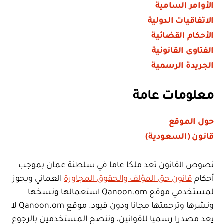
الأوامر السامية
الاتفاقيات الدولية
الأحكام القضائية
الفتاوى القانونية
الجريدة الرسمية
معلومات عامة
حول الموقع
قانون (السعودية)
نصوص القانون تعد ملكا عاما في سلطنة عمان بموجب
أحكام
قانون حق المؤلف والحقوق المجاورة
العماني ويجوز
لمستخدمي موقع Qanoon.om استعمالها ونسخها
ونشرها وترجمتها مجانا ودون قيود. موقع Qanoon.om لا
يعد مصدرا رسميا للقوانين، وننصح المستخدمين بالرجوع