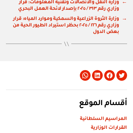
←
وزارة النقل والاتصالات وتقنية المعلومات: قرار
وزاري رقم ٣١٣ / ٢٠٢٥ بإصدار لائحة العمل البحري
→
وزارة الثروة الزراعية والسمكية وموارد المياه: قرار
وزاري رقم ٢٢٦ / ٢٠٢٥ بحظر استيراد الطيور الحية من
بعض الدول
Whatsapp
LinkedIn
Facebook
Twitter
أقسام الموقع
المراسيم السلطانية
القرارات الوزارية