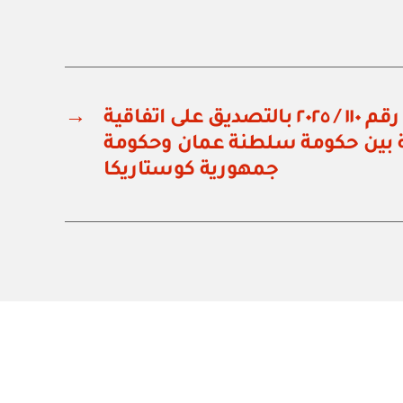
مرسوم سلطاني رقم ١١٠ / ٢٠٢٥ بالتصديق على اتفاقية
→
ة بين حكومة سلطنة عمان وحكومة
جمهورية كوستاريكا