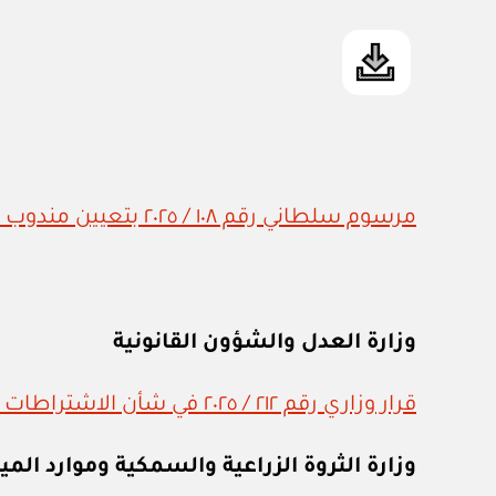
مرسوم سلطاني رقم ١٠٨ / ٢٠٢٥ بتعيين مندوب دائم لسلطنة عمان لدى منظمة السياحة العالمية في مدريد
وزارة العدل والشؤون القانونية
قرار وزاري رقم ٢١٢ / ٢٠٢٥ في شأن الاشتراطات والمواصفات الفنية لمكاتب المحاماة أو مكاتب الاستشارات القانونية
وزارة الثروة الزراعية والسمكية وموارد الميا