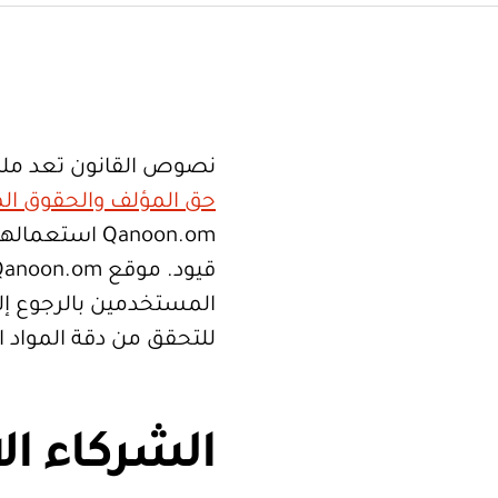
نصوص القانون تعد ملك
حق المؤلف والحقوق الم
Qanoon.om اس
المستخدمين بالرجوع إلى
للتحقق من دقة المواد 
الشركاء ال