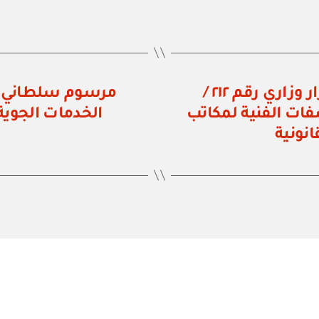
وزارة العدل والشؤون القانونية: قرار وزاري رقم ٢١٢ /
صفات الفنية لمكاتب
الخدمات الجوي
نونية