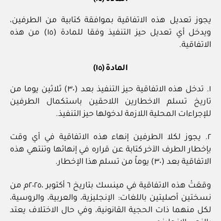
يجوز تعديل هذه الاتفاقية بموافقة كتابية من الطرفين،
ويدخل أي تعديل حيز التنفيذ وفقا للمادة (١٥) من هذه
الاتفاقية.
المادة (١٥)
١. تدخل هذه الاتفاقية حيز التنفيذ بعد (٣٠) ثلاثين يوما من
تاريخ تسلم الاخطارين اللاحقين باستكمال الطرفين
للإجراءات المحلية اللازمة لدخولها حيز التنفيذ.
٢. يجوز لكلا الطرفين إنهاء هذه الاتفاقية في أي وقت
بإخطار الطرف الآخر كتابة عن قراره في إنهائها وتنتهي هذه
الاتفاقية بعد (٣٠) يوماً من تسلم هذا الإخطار.
وقعَتْ هذه الاتفاقية في مينسك بتاريخ ٦ أكتوبر ،٢٠٢٥م من
نسختين أصليتين باللغات: الإنجليزية، والعربية، والروسية،
لكل منهما ذات الحجية القانونية، وفي حال الاختلاف يعتد