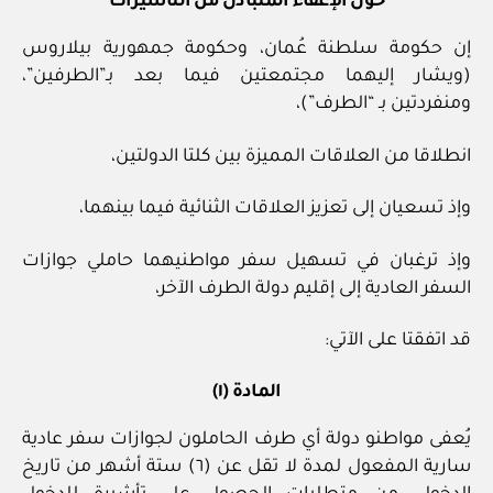
حول الإعفاء المتبادل من التأشيرات
إن حكومة سلطنة عُمان، وحكومة جمهورية بيلاروس
(ويشار إليهما مجتمعتين فيما بعد بـ”الطرفين”،
ومنفردتين بـ “الطرف”)،
انطلاقا من العلاقات المميزة بين كلتا الدولتين،
وإذ تسعيان إلى تعزيز العلاقات الثنائية فيما بينهما،
وإذ ترغبان في تسهيل سفر مواطنيهما حاملي جوازات
السفر العادية إلى إقليم دولة الطرف الآخر،
قد اتفقتا على الآتي:
المادة (١)
يُعفى مواطنو دولة أي طرف الحاملون لجوازات سفر عادية
سارية المفعول لمدة لا تقل عن (٦) ستة أشهر من تاريخ