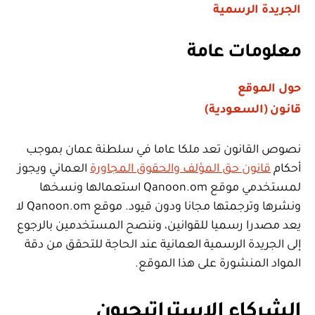
الجريدة الرسمية
معلومات عامة
حول الموقع
قانون (السعودية)
نصوص القانون تعد ملكا عاما في سلطنة عمان بموجب
أحكام
قانون حق المؤلف والحقوق المجاورة
العماني ويجوز
لمستخدمي موقع Qanoon.om استعمالها ونسخها
ونشرها وترجمتها مجانا ودون قيود. موقع Qanoon.om لا
يعد مصدرا رسميا للقوانين، وننصح المستخدمين بالرجوع
إلى الجريدة الرسمية العمانية عند الحاجة للتحقق من دقة
المواد المنشورة على هذا الموقع.
الشركاء الاستراتيجيون