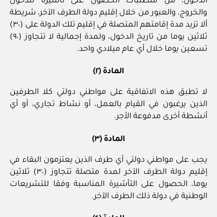
الدخول، من متطلبات الحصول على تأشيرة للدخول
والخروج، والعبور من خلال إقليم دولة الطرف الآخر، شريطة
ألا تزيد مدة إقامتهم المتصلة في إقليم تلك الدولة على (٣٠)
ثلاثين يوما من تاريخ الدخول، ولمدة إجمالية لا تتجاوز (٩٠)
تسعين يوما خلال أي عام ميلادي واحد.
المادة (٢)
لا تطبق هذه الاتفاقية على مواطني دولتي كلا الطرفين
الذين يرغبون في القيام بالعمل، أو نشاط تجاري، أو أي
أنشطة أخرى مدفوعة الأجر.
المادة (٣)
يجب على مواطني دولتي أي طرف الذين يعتزمون البقاء في
إقليم دولة الطرف الآخر لمدة متصلة تتجاوز (٣٠) ثلاثين
يوما، الحصول على التأشيرة المناسبة وفقا للتشريعات
الوطنية في دولة ذلك الطرف الآخر.