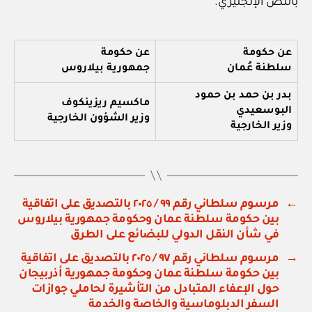
بالنص الإنجليزي.
عن حكومة
عن حكومة
سلطنة عُمان
جمهورية بيلاروس
بدر بن حمد بن حمود
ماكسيم ريزينكوف
البوسعيدي
وزير الشؤون الخارجية
وزير الخارجية
←
مرسوم سلطاني رقم ٩٩ / ٢٠٢٥ بالتصديق على اتفاقية
بين حكومة سلطنة عمان وحكومة جمهورية بيلاروس
في شأن النقل الدولي للبضائع على الطرق
→
مرسوم سلطاني رقم ٩٧ / ٢٠٢٥ بالتصديق على اتفاقية
بين حكومة سلطنة عمان وحكومة جمهورية أذربيجان
حول الإعفاء المتبادل من التأشيرة لحاملي جوازات
السفر الدبلوماسية والخاصة والخدمة