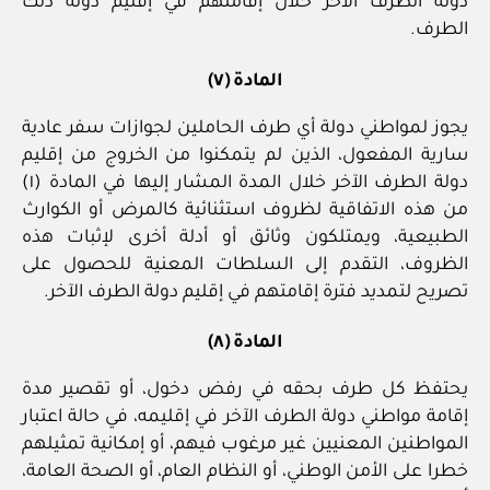
دولة الطرف الآخر خلال إقامتهم في إقليم دولة ذلك
الطرف.
المادة (٧)
يجوز لمواطني دولة أي طرف الحاملين لجوازات سفر عادية
سارية المفعول، الذين لم يتمكنوا من الخروج من إقليم
دولة الطرف الآخر خلال المدة المشار إليها في المادة (١)
من هذه الاتفاقية لظروف استثنائية كالمرض أو الكوارث
الطبيعية، ويمتلكون وثائق أو أدلة أخرى لإثبات هذه
الظروف، التقدم إلى السلطات المعنية للحصول على
تصريح لتمديد فترة إقامتهم في إقليم دولة الطرف الآخر.
المادة (٨)
يحتفظ كل طرف بحقه في رفض دخول، أو تقصير مدة
إقامة مواطني دولة الطرف الآخر في إقليمه، في حالة اعتبار
المواطنين المعنيين غير مرغوب فيهم، أو إمكانية تمثيلهم
خطرا على الأمن الوطني، أو النظام العام، أو الصحة العامة،