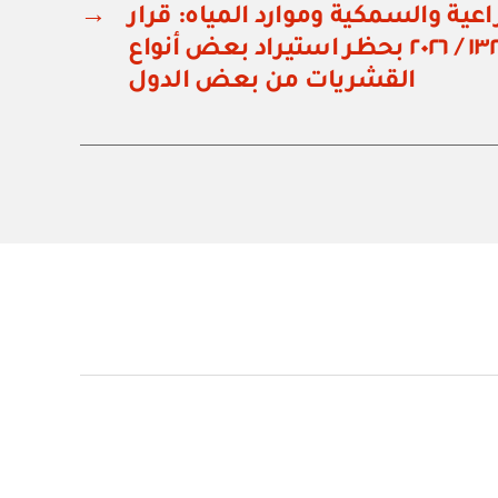
راعية والسمكية وموارد المياه: قرار
→
وزاري رقم ١٣٢ / ٢٠٢٦ بحظر استيراد بعض أنواع
القشريات من بعض الدول