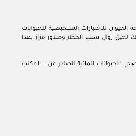
 ٢) من دليل المنظمة العالمية لصحة الحيوان للاختبارات التشخيصية للحيوانات
لك لحين زوال سبب الحظر وصدور قرار بهذا
حي للحيوانات المائية الصادر عن – المكتب