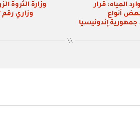
رد المياه: قرار
وزارة الثروة الز
استيراد بعض أنواع
جمهورية إندونيسيا