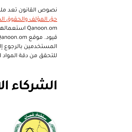
نصوص القانون تعد ملك
حق المؤلف والحقوق الم
Qanoon.om اس
المستخدمين بالرجوع إلى
للتحقق من دقة المواد 
الشركاء ال