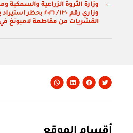
←
وزارة الثروة الزراعية والسمكية وموا
وزاري رقم ١٣٠ / ٢٠٢٦ بحظر 
القشريات من مقاطعة لامبونغ في 
Whatsapp
LinkedIn
Facebook
Twitter
أقسام الموقع