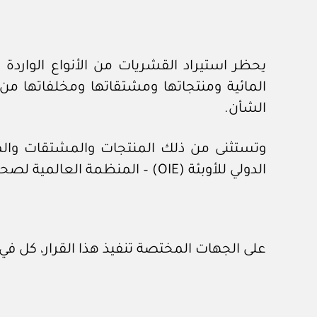
المائية ومنتجاتها ومشتقاتها ومخلفاتها م
الشأن.
وتستثنى من ذلك المنتجات والمشتقات والمخل
الدولي للأوبئة (OIE) – المنظمة العالمية لصحة الحيوان (WOAH).
على الجهات المختصة تنفيذ هذا القرار، كل ف