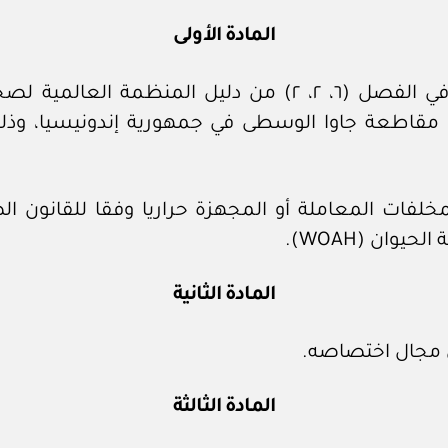
المادة الأولى
يحظر استيراد القشريات من الأنواع الواردة في الفصل (٦، ٢،
ن مقاطعة جاوا الوسطى في جمهورية إندونيسيا، وذ
فات المعاملة أو المجهزة حراريا وفقا للقانون الص
المادة الثانية
ي مجال اختصاصه.
المادة الثالثة