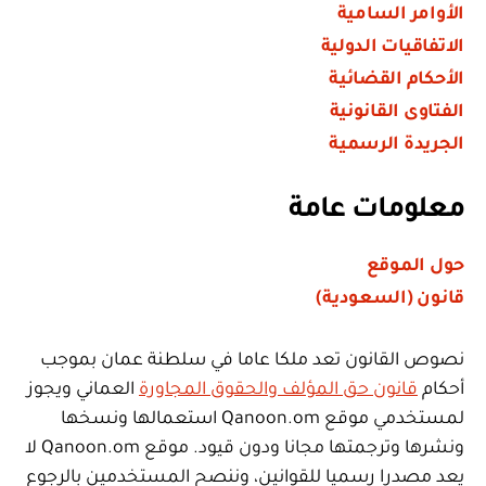
الأوامر السامية
الاتفاقيات الدولية
الأحكام القضائية
الفتاوى القانونية
الجريدة الرسمية
معلومات عامة
حول الموقع
قانون (السعودية)
نصوص القانون تعد ملكا عاما في سلطنة عمان بموجب
أحكام
قانون حق المؤلف والحقوق المجاورة
العماني ويجوز
لمستخدمي موقع Qanoon.om استعمالها ونسخها
ونشرها وترجمتها مجانا ودون قيود. موقع Qanoon.om لا
يعد مصدرا رسميا للقوانين، وننصح المستخدمين بالرجوع