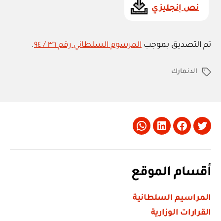
ي
نص إنجليزي
ة
تم التصديق بموجب
المرسوم السلطاني رقم ٣٦ / ٩٤
.
الدنمارك
الوسوم
Whatsapp
LinkedIn
Facebook
Twitter
أقسام الموقع
المراسيم السلطانية
القرارات الوزارية