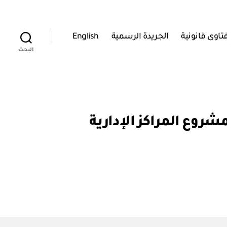
تاوى قانونية
الجريدة الرسمية
English
البحث
ة القرض لمشروع المراكز الإدارية