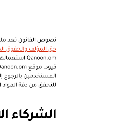
نصوص القانون تعد ملك
حق المؤلف والحقوق الم
Qanoon.om اس
المستخدمين بالرجوع إلى
للتحقق من دقة المواد 
الشركاء ال