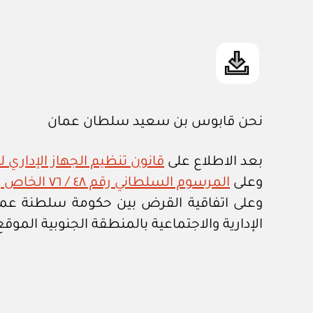
نحن قابوس بن سعيد سلطان عمان
بعد الاطلاع على
قانون تنظيم الجهاز الإداري ل
وعلى
المرسوم السلطاني رقم ٤٨ / ٧٦ الخاص بتوقيع المعاملات المالية الخارجية والداخلية
وعلى اتفاقية القرض بين حكومة سلطنة عما
الإدارية والاجتماعية بالمنطقة الجنوبية الموقع عليها بتار