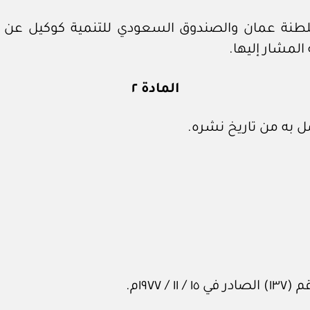
لطنة عمان والصندوق السعودي للتنمية كوكيل عن ح
 المشار إليها.
المادة ٢
 به من تاريخ نشره.
١٩٧٧م.