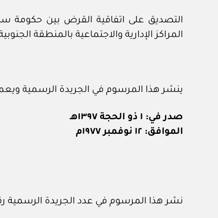
التصديق على اتفاقية القرض بين حكومة س
المراكز الإدارية والاجتماعية بالمنطقة الجنوبية
ينشر هذا المرسوم في الجريدة الرسمية ويعمل
صدر في: ١ ذو الحجة ١٣٩٧هـ
الموافق: ١٢ نوفمبر ١٩٧٧م
نشر هذا المرسوم في عدد الجريدة الرسمية رقم (١٣٧) الصادر في ١٥ / ١١ / 