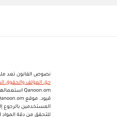
نصوص القانون تعد ملك
حق المؤلف والحقوق الم
Qanoon.om اس
المستخدمين بالرجوع إلى
للتحقق من دقة المواد 