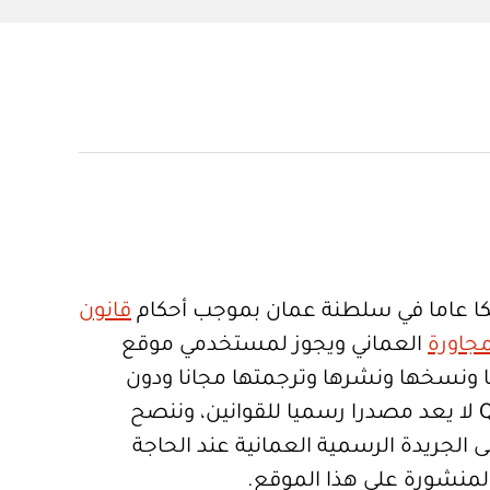
ا عاما في سلطنة عمان بموجب أحكام
قانون
جاورة
العماني ويجوز لمستخدمي موقع
تعمالها ونسخها ونشرها وترجمتها مجانا ودون
قيود. موقع Qanoon.om لا يعد مصدرا رسميا للقوانين، وننصح
 الجريدة الرسمية العمانية عند الحاجة
المنشورة على هذا الموقع.