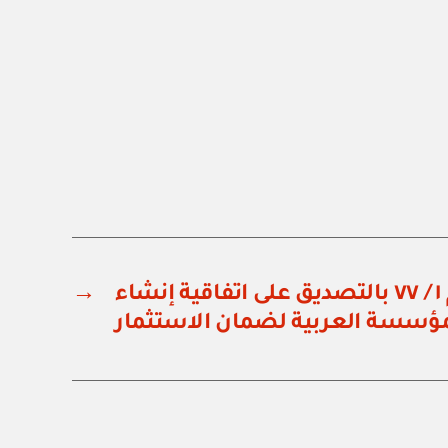
مرسوم سلطاني رقم ١ / ٧٧ بالتصديق على اتفاقية إنشاء
→
مؤسسة العربية لضمان الاستثمار