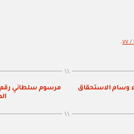
.
 رقم ٥٢ / ٧٦ بإنشاء وسام الاستحقاق
ال