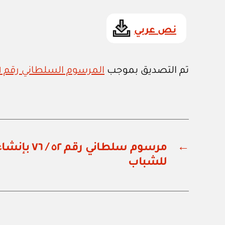
نص عربي
تم التصديق بموجب
المرسوم السلطاني رقم ١ / ٧٧
←
مرسوم سلطاني
للشباب