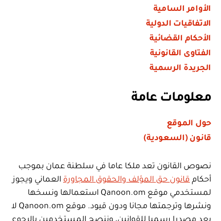
الأوامر السامية
الاتفاقيات الدولية
الأحكام القضائية
الفتاوى القانونية
الجريدة الرسمية
معلومات عامة
حول الموقع
قانون (السعودية)
نصوص القانون تعد ملكا عاما في سلطنة عمان بموجب
أحكام
قانون حق المؤلف والحقوق المجاورة
العماني ويجوز
لمستخدمي موقع Qanoon.om استعمالها ونسخها
ونشرها وترجمتها مجانا ودون قيود. موقع Qanoon.om لا
يعد مصدرا رسميا للقوانين، وننصح المستخدمين بالرجوع