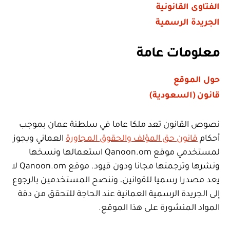
الفتاوى القانونية
الجريدة الرسمية
معلومات عامة
حول الموقع
قانون (السعودية)
نصوص القانون تعد ملكا عاما في سلطنة عمان بموجب
أحكام
قانون حق المؤلف والحقوق المجاورة
العماني ويجوز
لمستخدمي موقع Qanoon.om استعمالها ونسخها
ونشرها وترجمتها مجانا ودون قيود. موقع Qanoon.om لا
يعد مصدرا رسميا للقوانين، وننصح المستخدمين بالرجوع
إلى الجريدة الرسمية العمانية عند الحاجة للتحقق من دقة
المواد المنشورة على هذا الموقع.