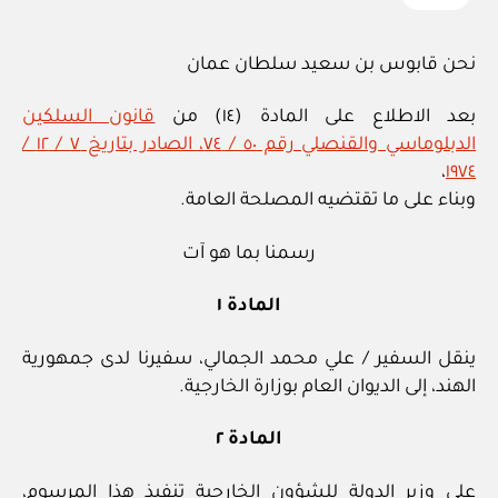
نحن قابوس بن سعيد سلطان عمان
بعد الاطلاع على المادة (١٤) من
قانون السلكين
الدبلوماسي والقنصلي رقم ٥٠ / ٧٤، الصادر بتاريخ ٧ / ١٢ /
،
١٩٧٤
وبناء على ما تقتضيه المصلحة العامة.
رسمنا بما هو آت
المادة ١
ينقل السفير / علي محمد الجمالي، سفيرنا لدى جمهورية
الهند، إلى الديوان العام بوزارة الخارجية.
المادة ٢
على وزير الدولة للشؤون الخارجية تنفيذ هذا المرسوم،