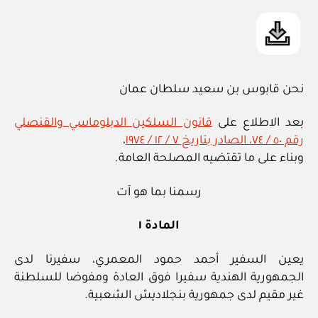
نحن قابوس بن سعيد سلطان عمان
بعد الاطلاع على
قانون السلكين الدبلوماسي والقنصلي
رقم ٥٠ / ٧٤، الصادر بتاريخ ٧ / ١٢ / ١٩٧٤
،
وبناء على ما تقتضيه المصلحة العامة.
رسمنا بما هو آت
المادة ١
يعين السفير أحمد حمود المعمري، سفيرنا لدى
الجمهورية الهندية سفيرا فوق العادة ومفوضا للسلطنة
غير مقيم لدى جمهورية بنجلاديش الشعبية.