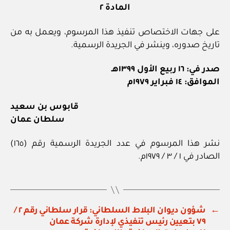
المادة ٢
على جهات الاختصاص تنفيذ هذا المرسوم، ويعمل به من
تاريخ صدوره، وينشر في الجريدة الرسمية.
صدر في: ١٦ ربيع الأول ١٣٩٩هـ
الموافق: ١٤ فبراير ١٩٧٩م
قابوس بن سعيد
سلطان عمان
نشر هذا المرسوم في عدد الجريدة الرسمية رقم (١٦٥)
الصادر في ١ / ٣ / ١٩٧٩م.
←
شؤون ديوان البلاط السلطاني: قرار سلطاني رقم ٢ /
٧٩ بتعيين رئيس تنفيذي لإدارة شركة عمان