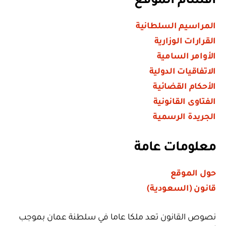
أقسام الموقع
المراسيم السلطانية
القرارات الوزارية
الأوامر السامية
الاتفاقيات الدولية
الأحكام القضائية
الفتاوى القانونية
الجريدة الرسمية
معلومات عامة
حول الموقع
قانون (السعودية)
نصوص القانون تعد ملكا عاما في سلطنة عمان بموجب