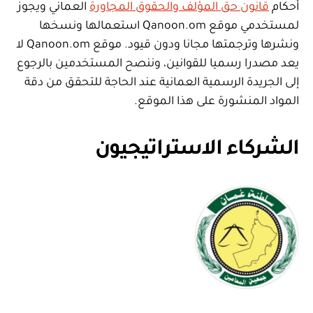
أحكام
قانون حق المؤلف والحقوق المجاورة
العماني ويجوز
لمستخدمي موقع Qanoon.om استعمالها ونسخها
ونشرها وترجمتها مجانا ودون قيود. موقع Qanoon.om لا
يعد مصدرا رسميا للقوانين، وننصح المستخدمين بالرجوع
إلى الجريدة الرسمية العمانية عند الحاجة للتحقق من دقة
المواد المنشورة على هذا الموقع.
الشركاء الاستراتيجيون