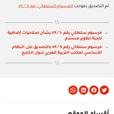
تم التصديق بموجب
المرسوم السلطاني رقم ٦١ / ٧٩
.
←
مرسوم سلطاني رقم ٦٠ / ٧٩ بشأن صلاحيات إضافية
للجنة تطوير مسندم
→
مرسوم سلطاني رقم ٦١ / ٧٩ بالتصديق على النظام
الأساسي لمكتب التربية العربي لدول الخليج
Whatsapp
LinkedIn
Facebook
Twitter