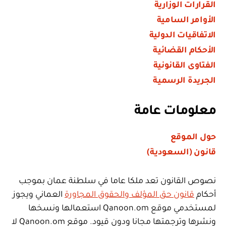
القرارات الوزارية
الأوامر السامية
الاتفاقيات الدولية
الأحكام القضائية
الفتاوى القانونية
الجريدة الرسمية
معلومات عامة
حول الموقع
قانون (السعودية)
نصوص القانون تعد ملكا عاما في سلطنة عمان بموجب
أحكام
قانون حق المؤلف والحقوق المجاورة
العماني ويجوز
لمستخدمي موقع Qanoon.om استعمالها ونسخها
ونشرها وترجمتها مجانا ودون قيود. موقع Qanoon.om لا