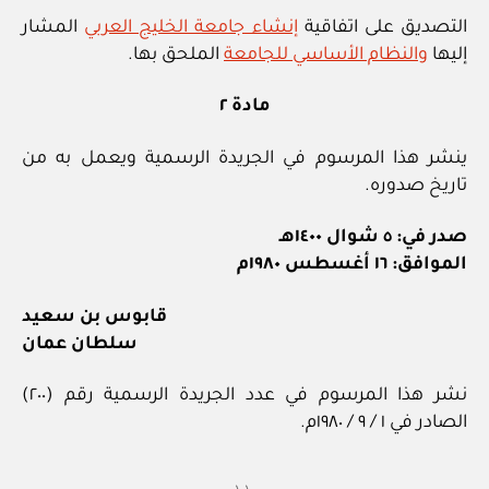
التصديق على اتفاقية
إنشاء جامعة الخليج العربي
المشار
إليها
والنظام الأساسي للجامعة
الملحق بها.
مادة ٢
ينشر هذا المرسوم في الجريدة الرسمية ويعمل به من
تاريخ صدوره.
صدر في: ٥ شوال ١٤٠٠هـ
الموافق: ١٦ أغسطس ١٩٨٠م
قابوس بن سعيد
سلطان عمان
نشر هذا المرسوم في عدد الجريدة الرسمية رقم (٢٠٠)
الصادر في ١ / ٩ / ١٩٨٠م.