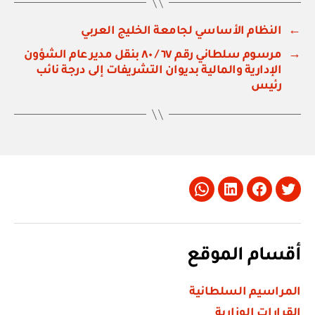
←
النظام الأساسي لجامعة الخليج العربي
→
مرسوم سلطاني رقم ٦٧ / ٨٠ بنقل مدير عام الشؤون
الإدارية والمالية بديوان التشريفات إلى درجة نائب
رئيس
Whatsapp
LinkedIn
Facebook
Twitter
أقسام الموقع
المراسيم السلطانية
القرارات الوزارية