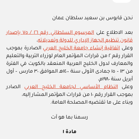
نحن قابوس بن سعيد سلطان عمان
بعد الاطلاع على
المرسوم السلطاني رقم ٢٦ / ٧٥ بإصدار
قانون تنظيم الجهاز الإداري للدولة وتعديلاته
،
وعلى
اتفاقية إنشاء جامعة الخليج العربي
الصادرة بموجب
القرار رقم ٢ من قرارات المؤتمر العام لوزراء التربية والتعليم
والمعارف لدول الخليج العربية المنعقد بالكويت في الفترة
من ١٣ – ١٥ جمادى الأولى سنة ١٤٠٠هـ الموافق ٣٠ مارس – أول
أبريل سنة ١٩٨٠م،
وعلى
النظام الأساسي لجامعة الخليج العربي
الصادر
بموجب القرار رقم ١٠ من قرارات المؤتمر المشار إليه،
وبناء على ما تقتضيه المصلحة العامة.
رسمنا بما هو آت
مادة ١