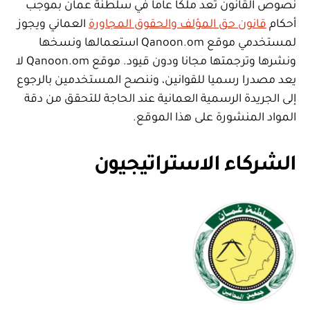
نصوص القانون تعد ملكا عاما في سلطنة عمان بموجب
أحكام
قانون حق المؤلف والحقوق المجاورة
العماني ويجوز
لمستخدمي موقع Qanoon.om استعمالها ونسخها
ونشرها وترجمتها مجانا ودون قيود. موقع Qanoon.om لا
يعد مصدرا رسميا للقوانين، وننصح المستخدمين بالرجوع
إلى الجريدة الرسمية العمانية عند الحاجة للتحقق من دقة
المواد المنشورة على هذا الموقع.
الشركاء الاستراتيجيون