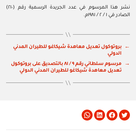
نشر هذا المرسوم في عدد الجريدة الرسمية رقم (٢١٠)
الصادر في ١ / ٢ / ١٩٨١م.
←
بروتوكول تعديل معاهدة شيكاغو للطيران المدني
الدولي
→
مرسوم سلطاني رقم ٩ / ٨١ بالتصديق على بروتوكول
تعديل معاهدة شيكاغو للطيران المدني الدولي
Whatsapp
LinkedIn
Facebook
Twitter