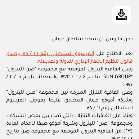
نحن قابوس بن سعيد سلطان عمان
بعد الاطلاع على
المرسوم السلطاني رقم ٢٦ / ٧٥ بإصدار
قانون تنظيم الجهاز الإداري للدولة وتعديلاته
،
وعلى اتفاقية البترول الموقعة مع مجموعة “صن للبترول”
“SUN GROUP” بتاريخ ٤ / ٢ / ١٩٧٣، والمعدلة بتاريخ ١٥ / ٢ /
١٩٧٤،
وعلى اتفاقية التنازل المبرمة بين مجموعة “صن للبترول”
وشركة أموكو عمان المصدق عليها بموجب المرسوم
السلطاني رقم ٦١ / ٧٨،
وبناء على اتفاقيات التنازلات التي تمت بين بعض الشركات
ومجموعة “صن” للبترول وشركة أموكو طبقا لأحكام المادة
(٢٣) من اتفاقية البترول الموقعة مع مجموعة صن بتاريخ