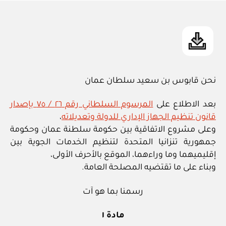
in
نحن قابوس بن سعيد سلطان عمان
بعد الاطلاع على
المرسوم السلطاني رقم ٢٦ / ٧٥ بإصدار
قانون تنظيم الجهاز الإداري للدولة وتعديلاته
،
وعلى مشروع الاتفاقية بين حكومة سلطنة عمان وحكومة
جمهورية تنزانيا المتحدة لتنظيم الخدمات الجوية بين
إقليميهما وما وراءهما، الموقع بالأحرف الأولى،
وبناء على ما تقتضيه المصلحة العامة.
رسمنا بما هو آت
مادة ١