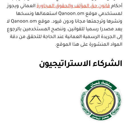
أحكام
قانون حق المؤلف والحقوق المجاورة
العماني ويجوز
لمستخدمي موقع Qanoon.om استعمالها ونسخها
ونشرها وترجمتها مجانا ودون قيود. موقع Qanoon.om لا
يعد مصدرا رسميا للقوانين، وننصح المستخدمين بالرجوع
إلى الجريدة الرسمية العمانية عند الحاجة للتحقق من دقة
المواد المنشورة على هذا الموقع.
الشركاء الاستراتيجيون