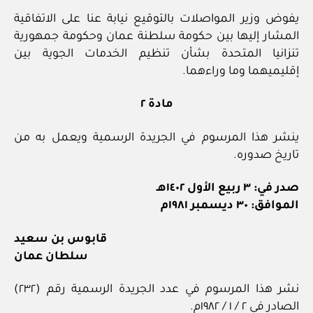
يفوض وزير المواصلات بالتوقيع نيابة عنا على الاتفاقية
المشار إليها بين حكومة سلطنة عمان وحكومة جمهورية
تنزانيا المتحدة بشأن تنظيم الخدمات الجوية بين
إقليميهما وما وراءهما.
مادة ٢
ينشر هذا المرسوم في الجريدة الرسمية ويعمل به من
تاريخ صدوره.
صدر في: ٣ ربيع الأول ١٤٠٢هـ
الموافق: ٣٠ ديسمبر ١٩٨١م
قابوس بن سعيد
سلطان عمان
نشر هذا المرسوم في عدد الجريدة الرسمية رقم (٢٣٢)
الصادر في ٢ / ١ / ١٩٨٢م.