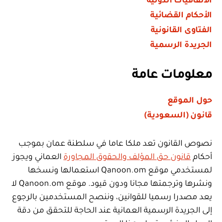
الاتفاقيات الدولية
الأحكام القضائية
الفتاوى القانونية
الجريدة الرسمية
معلومات عامة
حول الموقع
قانون (السعودية)
نصوص القانون تعد ملكا عاما في سلطنة عمان بموجب
أحكام
قانون حق المؤلف والحقوق المجاورة
العماني ويجوز
لمستخدمي موقع Qanoon.om استعمالها ونسخها
ونشرها وترجمتها مجانا ودون قيود. موقع Qanoon.om لا
يعد مصدرا رسميا للقوانين، وننصح المستخدمين بالرجوع
إلى الجريدة الرسمية العمانية عند الحاجة للتحقق من دقة