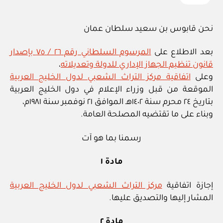
نحن قابوس بن سعيد سلطان عمان
بعد الاطلاع على
المرسوم السلطاني رقم ٢٦ / ٧٥ بإصدار
قانون تنظيم الجهاز الإداري للدولة وتعديلاته
،
وعلى
اتفاقية مركز التراث الشعبي لدول الخليج العربية
الموقعة من قبل وزراء الإعلام في دول الخليج العربية
بتاريخ ٢٤ محرم سنة ١٤٠٢هـ الموافق ٢١ نوفمبر سنة ١٩٨١م،
وبناء على ما تقتضيه المصلحة العامة.
رسمنا بما هو آت
مادة ١
إجازة اتفاقية
مركز التراث الشعبي لدول الخليج العربية
المشار إليها والتصديق عليها.
مادة ٢