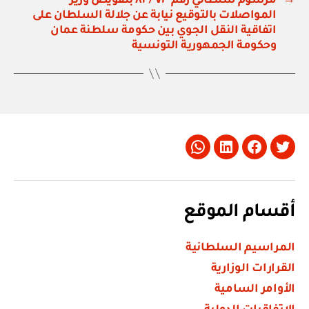
→
مرسوم سلطاني رقم ٧٣ / ٨٢ بتفويض وزير
المواصلات بالتوقيع نيابة عن جلالة السلطان على
اتفاقية النقل الجوي بين حكومة سلطنة عمان
وحكومة الجمهورية التونسية
Whatsapp
LinkedIn
Facebook
Twitter
أقسام الموقع
المراسيم السلطانية
القرارات الوزارية
الأوامر السامية