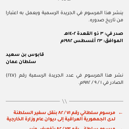
ينشر هذا المرسوم في الجريدة الرسمية ويعمل به اعتبارا
من تاريخ صدوره.
صدر في: ٣ ذو القعدة ١٤٠٢هـ
الموافق: ٢٣ أغسطس ١٩٨٢م
قابوس بن سعيد
سلطان عمان
نشر هذا المرسوم في عدد الجريدة الرسمية رقم (٢٤٧)
الصادر في ١ / ٩ / ١٩٨٢م.
←
مرسوم سلطاني رقم ٧١ / ٨٢ بنقل سفير السلطنة
لدى الجمهورية العراقية إلى ديوان عام وزارة الخارجية