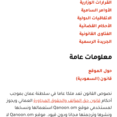
القرارات الوزارية
الأوامر السامية
الاتفاقيات الدولية
الأحكام القضائية
الفتاوى القانونية
الجريدة الرسمية
معلومات عامة
حول الموقع
قانون (السعودية)
نصوص القانون تعد ملكا عاما في سلطنة عمان بموجب
أحكام
قانون حق المؤلف والحقوق المجاورة
العماني ويجوز
لمستخدمي موقع Qanoon.om استعمالها ونسخها
ونشرها وترجمتها مجانا ودون قيود. موقع Qanoon.om لا