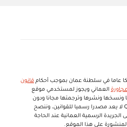
ا عاما في سلطنة عمان بموجب أحكام
قانون
جاورة
العماني ويجوز لمستخدمي موقع
تعمالها ونسخها ونشرها وترجمتها مجانا ودون
قيود. موقع Qanoon.om لا يعد مصدرا رسميا للقوانين، وننصح
 الجريدة الرسمية العمانية عند الحاجة
المنشورة على هذا الموقع.