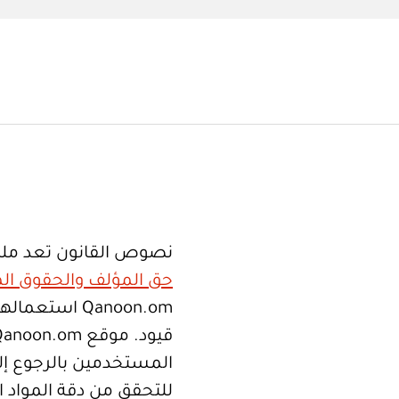
نصوص القانون تعد ملك
حق المؤلف والحقوق الم
Qanoon.om اس
المستخدمين بالرجوع إلى
للتحقق من دقة المواد 