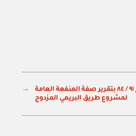
مرسوم سلطاني رقم ٩١ / ٨٤ بتقرير صفة المنفعة العامة
→
لمشروع طريق البريمي المزدوج