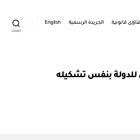
تاوى قانونية
الجريدة الرسمية
English
البحث
الاستشاري للدولة بنفس تشكيله