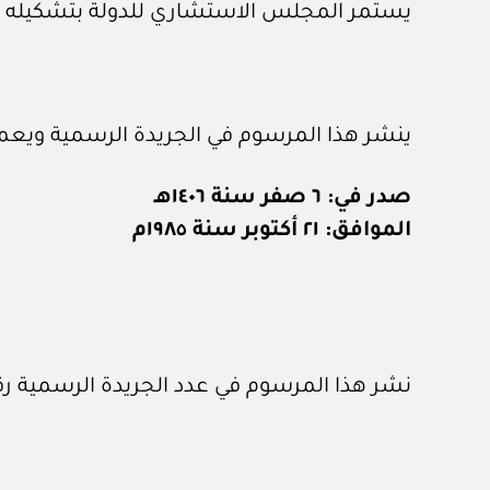
يستمر المجلس الاستشاري للدولة بتشكيله الحال
ينشر هذا المرسوم في الجريدة الرسمية ويعمل 
صدر في: ٦ صفر سنة ١٤٠٦هـ
الموافق: ٢١ أكتوبر سنة ١٩٨٥م
نشر هذا المرسوم في عدد الجريدة الرسمية رقم (٣٢٣) الصادر في ٢ / ١١ / ٥