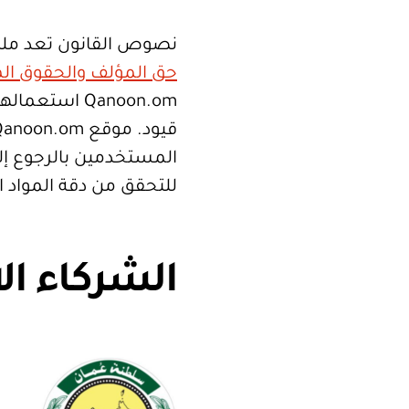
نصوص القانون تعد ملك
حق المؤلف والحقوق الم
Qanoon.om اس
المستخدمين بالرجوع إلى
للتحقق من دقة المواد 
الشركاء ال