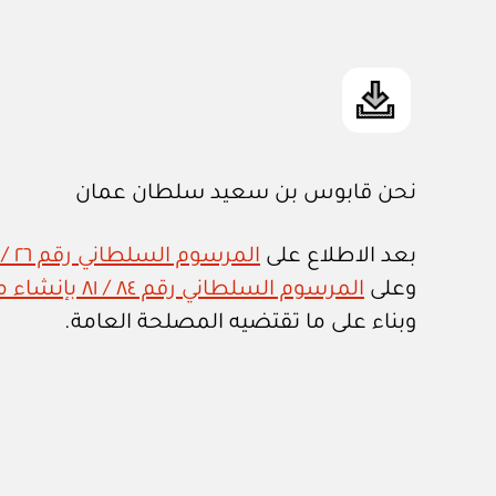
نحن قابوس بن سعيد سلطان عمان
بعد الاطلاع على
المرسوم السلطاني رقم ٢٦ / ٧٥ بإصدار قانون تنظيم الجهاز الإداري للدولة وتعديلاته
وعلى
المرسوم السلطاني رقم ٨٤ / ٨١ بإنشاء مجلس استشاري للدولة
وبناء على ما تقتضيه المصلحة العامة.