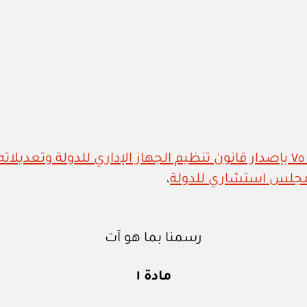
،
رسمنا بما هو آت
مادة ١