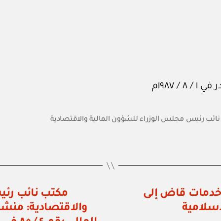
ائب رئيس مجلس الوزراء للشؤون المالية والاقتصادية
 رقم ٥٩ / ٨٧ بنقل خدمات قاض إلى
مكتب نائب رئي
إسلامية