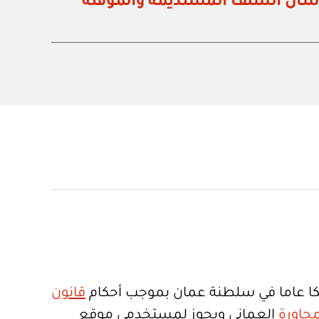
ا عاما في سلطنة عمان بموجب أحكام
قانون
جاورة
العماني ويجوز لمستخدمي موقع