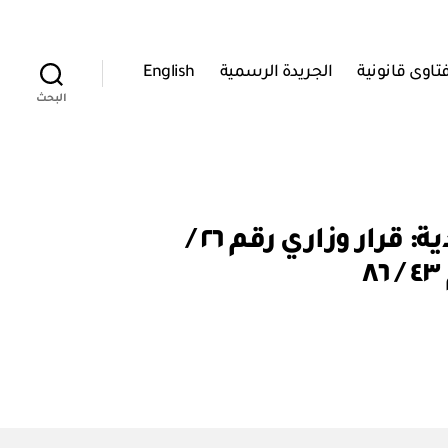
تاوى قانونية
الجريدة الرسمية
English
البحث
مكتب نائب رئيس مجلس الوزراء للشؤون المالية والاقتصادية: قرار وزاري رقم ٢٦ /