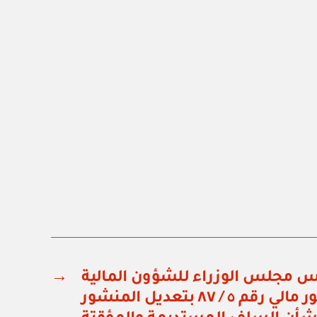
س مجلس الوزراء للشؤون المالية
→
والاقتصادية: منشور مالي رقم ٥ / ٨٧ بتعديل المنشور