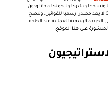
تعمالها ونسخها ونشرها وترجمتها مجانا ودون
قيود. موقع Qanoon.om لا يعد مصدرا رسميا للقوانين، وننصح
 الجريدة الرسمية العمانية عند الحاجة
المنشورة على هذا الموقع.
استراتيجيون