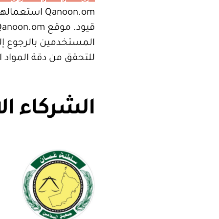
Qanoon.om اس
المستخدمين بالرجوع إلى
للتحقق من دقة المواد 
الشركاء ال