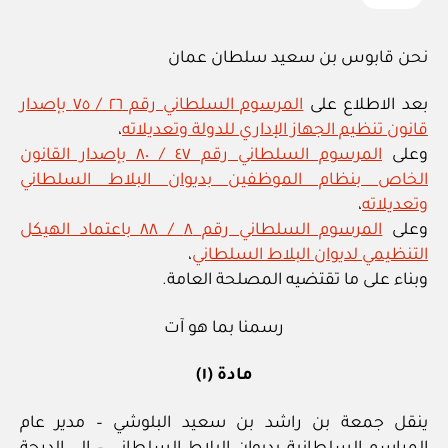
نحن قابوس بن سعيد سلطان عمان
بعد الاطلاع على
المرسوم السلطاني رقم ٢٦ / ٧٥ بإصدار
قانون تنظيم الجهاز الإداري للدولة وتعديلاته
،
وعلى
المرسوم السلطاني رقم ٤٧ / ٨٠ بإصدار القانون
الخاص بنظام الموظفين بديوان البلاط السلطاني
وتعديلاته
،
وعلى
المرسوم السلطاني رقم ٨ / ٨٨ باعتماد الهيكل
التنظيمي لديوان البلاط السلطاني
،
وبناء على ما تقتضيه المصلحة العامة.
رسمنا بما هو آت
مادة (١)
ينقل جمعة بن راشد بن سعيد البلوشي – مدير عام