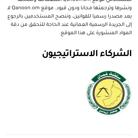
لمستخدمي موقع Qanoon.om استعمالها ونسخها
ونشرها وترجمتها مجانا ودون قيود. موقع Qanoon.om لا
يعد مصدرا رسميا للقوانين، وننصح المستخدمين بالرجوع
إلى الجريدة الرسمية العمانية عند الحاجة للتحقق من دقة
المواد المنشورة على هذا الموقع.
الشركاء الاستراتيجيون