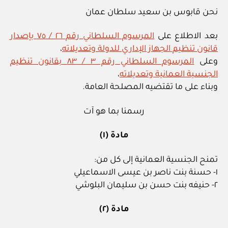
نحن قابوس بن سعيد سلطان عمان
بعد الاطلاع على
المرسوم السلطاني رقم ٢٦ / ٧٥ بإصدار
قانون تنظيم الجهاز الإداري للدولة وتعديلاته
،
وعلى
المرسوم السلطاني رقم ٣ / ٨٣ بقانون تنظيم
الجنسية العمانية وتعديلاته
،
وبناء على ما تقتضيه المصلحة العامة.
رسمنا بما هو آت
مادة (١)
تمنح الجنسية العمانية إلى كل من:
١- حسنة بنت ناصر بن عيسى الاسماعيلي
٢- حنيفه بنت حسن بن سليمان البلوشي
مادة (٢)