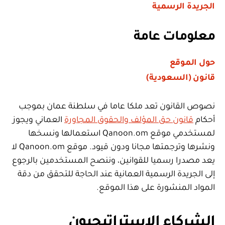
الجريدة الرسمية
معلومات عامة
حول الموقع
قانون (السعودية)
نصوص القانون تعد ملكا عاما في سلطنة عمان بموجب
أحكام
قانون حق المؤلف والحقوق المجاورة
العماني ويجوز
لمستخدمي موقع Qanoon.om استعمالها ونسخها
ونشرها وترجمتها مجانا ودون قيود. موقع Qanoon.om لا
يعد مصدرا رسميا للقوانين، وننصح المستخدمين بالرجوع
إلى الجريدة الرسمية العمانية عند الحاجة للتحقق من دقة
المواد المنشورة على هذا الموقع.
الشركاء الاستراتيجيون