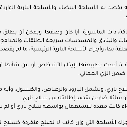
قصد به الأسلحة البيضاء والأسلحة النارية الواردة با
.
كة، ذات الماسورة، أيا كان وصفها، ويمكن أن يطلق
 والبنادق والمسدسات سريعة الطلقات والمدافع، والم
متعلقة بها، وأجزاء الأسلحة النارية الرئيسية، ما لم ي
داة أعدت بطبيعتها لإيذاء الأشخاص أو من شأنها أ
اح ناري، وتشمل البارود والرصاص، والكبسول، وأية م
أو سائلا ضارين بقصد إطلاقه من سلاح ناري.
سواء كانت معدة للاستعمال بواسطة سلاح ناري أو لم ت
اء الأسلحة التي وإن كانت لا تصلح منفردة كسلاح ناري