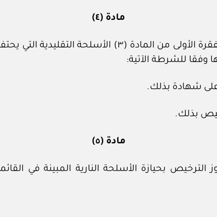
مادة (٤)
تستثنى من أحكام الترخيص المشار إليه في الفقرة الأولى م
 وفقا للشرطة الآتية:
مادة (٥)