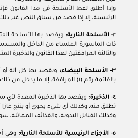
وإذا أطلق لفظ الأسلحة في هذا القانون فإنه ي
الرئيسية، إلا إذا قصد من سياق النص غير ذلك
٢- الأسلحة النارية:
ويقصد بها الأسلحة الفتا
ذات الماسورة الملساء من الداخل والمسدسات
والثالثة المرافقتين لهذا القانون والذخيرة ال
٣- الأسلحة البيضاء:
ويقصد بها كل آلة أو أ
بالقائمة رقم (١) المرافقة، إلا ما يدخل من ذلك ضمن الزي العماني.
٤- الذخيرة:
ويقصد بها الذخيرة المعدة لأي سل
تطلق منه، وكذلك أي شيء يحوي أو ينتج غازا 
وكذلك القنابل اليدوية، والقذائف المماثلة، 
٥- الأجزاء الرئيسية للأسلحة النارية:
وهي أجز