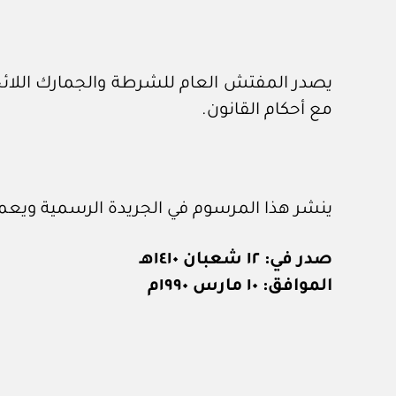
يصدر المفتش العام للشرطة والجمارك اللائحة 
مع أحكام القانون.
ينشر هذا المرسوم في الجريدة الرسمية ويعمل
صدر في: ١٢ شعبان ١٤١٠هـ
الموافق: ١٠ مارس ١٩٩٠م