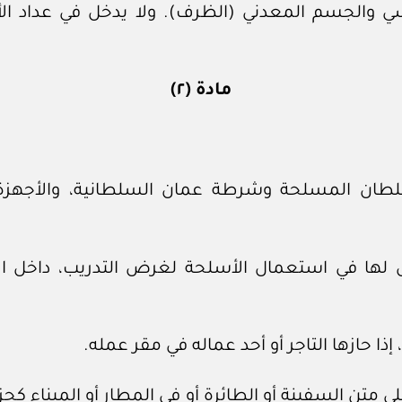
اسي والجسم المعدني (الظرف). ولا يدخل في عداد ال
مادة (٢)
طان المسلحة وشرطة عمان السلطانية، والأجهزة ال
خص لها في استعمال الأسلحة لغرض التدريب، داخل ا
ذا حازها التاجر أو أحد عماله في مقر عمله.
لى متن السفينة أو الطائرة أو في المطار أو الميناء كج