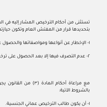
بتحديدها قرار من المفتش العام وتكون حيازتها
١- الإخطار عن أنواعها ومواصفاتها والحصول على شهادة بذلك.
٢- عدم التصرف فيها إلا بعد الحصول على ترخيص بذلك.
بالشروط الآتية:
١- أن يكون طالب الترخيص عماني الجنسية.