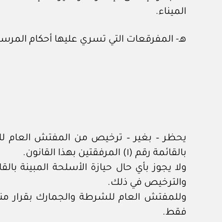
الميناء.
هـ- المفرقعات التي تسري عليها أحكام المرسوم السلطاني رق
بالقائمة رقم (١) المرفقتين بهذا القانون.
والترخيص في ذلك.
فقط.