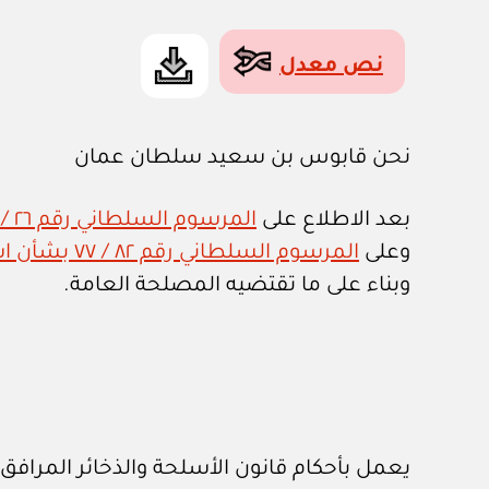
نص معدل
نحن قابوس بن سعيد سلطان عمان
بعد الاطلاع على
المرسوم السلطاني رقم ٢٦ / ٧٥ بإصدار قانون تنظيم الجهاز الإداري للدولة وتعديلاته
وعلى
المرسوم السلطاني رقم ٨٢ / ٧٧ بشأن استخدام المواد المتفجرة وتداولها
وبناء على ما تقتضيه المصلحة العامة.
يعمل بأحكام قانون الأسلحة والذخائر المرافق.