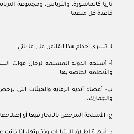
ناريا كالماسورة، والترباس، ومجموعة الترب
قاعدة كل منهما.
لا تسري أحكام هذا القانون على ما يأتي:
أ- أسلحة الدولة المسلمة لرجال قوات السل
والأنظمة الخاصة بها.
ب- أعضاء أندية الرماية والهيئات التي ير
والجمارك.
ج- الأسلحة المرخص بالاتجار فيها أو إصلاحها، إ
د- أجهزة إطلاق الإشارات وذخيرتها، إذا كانت ع