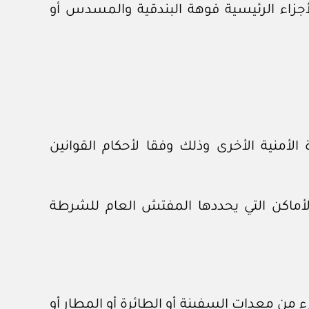
أجزاء الرئيسية فوهة البندقية والمسدس أو
أمنية الأخرى وذلك وفقا لأحكام القوانين
لأماكن التي يحددها المفتش العام للشرطة
زء من معدات السفينة أو الطائرة أو المطار أو