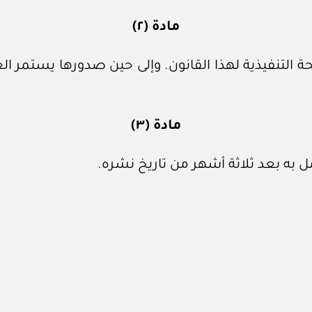
مادة (٢)
التنفيذية لهذا القانون. وإلى حين صدورها يستمر العمل
مادة (٣)
 به بعد ثلاثة أشهر من تاريخ نشره.