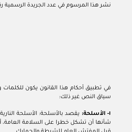
نشر هذا المرسوم في عدد الجريدة الرسمية رقم (٤٢٧) الصادر في ١٧ / ٣ / ٠
في تطبيق أحكام هذا القانون يكون للكلمات 
سياق النص غير ذلك:
١- الأسلحة:
يقصد بالأسلحة: الأسلحة النارية،
شأنها أن تشكل خطرا على السلامة العامة، أ
قبل المفتش العام للشرطة والجمارك.