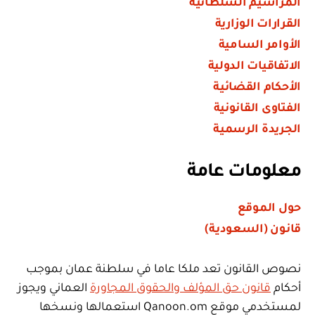
المراسيم السلطانية
القرارات الوزارية
الأوامر السامية
الاتفاقيات الدولية
الأحكام القضائية
الفتاوى القانونية
الجريدة الرسمية
معلومات عامة
حول الموقع
قانون (السعودية)
نصوص القانون تعد ملكا عاما في سلطنة عمان بموجب
أحكام
قانون حق المؤلف والحقوق المجاورة
العماني ويجوز
لمستخدمي موقع Qanoon.om استعمالها ونسخها