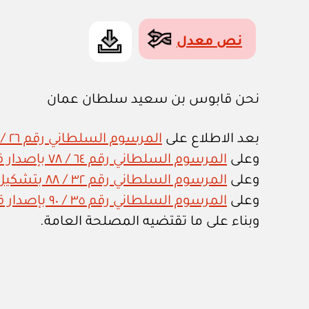
نص معدل
نحن قابوس بن سعيد سلطان عمان
بعد الاطلاع على
المرسوم السلطاني رقم ٢٦ / ٧٥ بإصدار قانون تنظيم الجهاز الإداري للدولة وتعديلاته
وعلى
المرسوم السلطاني رقم ٦٤ / ٧٨ بإصدار قانون نزع الملكية للمنفعة العامة وتعديلاته
وعلى
المرسوم السلطاني رقم ٣٢ / ٨٨ بتشكيل اللجنة الوطنية للكوارث الطبيعية وتعديلاته
وعلى
المرسوم السلطاني رقم ٣٥ / ٩٠ بإصدار قانون الشرطة
وبناء على ما تقتضيه المصلحة العامة.