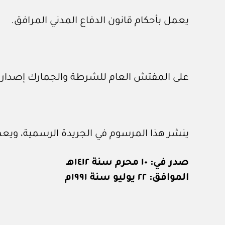
يعمل بأحكام قانون الدفاع المدني المرافق.
على المفتش العام للشرطة والجمارك إصدار اللوا
ينشر هذا المرسوم في الجريدة الرسمية، ويعمل
صدر في: ١٠ محرم سنة ١٤١٢هـ
الموافق: ٢٢ يوليو سنة ١٩٩١م