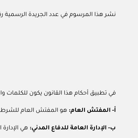
نشر هذا المرسوم في عدد الجريدة الرسمية رقم (٤٦٠) الصادر في ٣ / ٨ / ١
في تطبيق أحكام هذا القانون يكون للكلمات وال
أ- المفتش العام:
هو المفتش العام للشرطة 
ب- الإدارة العامة للدفاع المدني:
هي الإدارة 