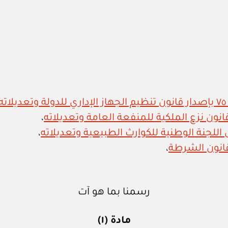
،
،
،
رسمنا بما هو آت
مادة (١)