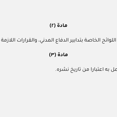
مادة (٢)
ئح الخاصة بتدابير الدفاع المدني، والقرارات اللازمة ل
مادة (٣)
 به اعتبارا من تاريخ نشره.