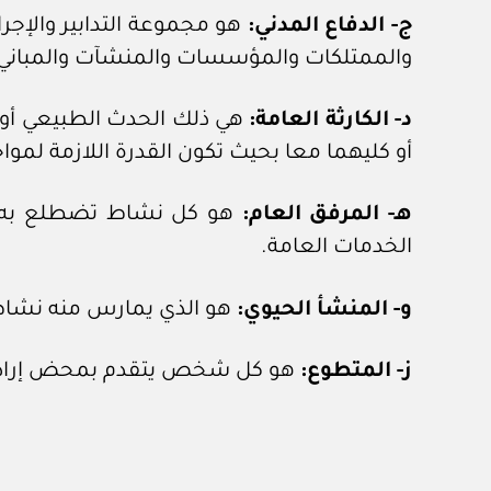
ج- الدفاع المدني:
هو مجموعة التدابير والإجرا
والممتلكات والمؤسسات والمنشآت والمباني 
د- الكارثة العامة:
هي ذلك الحدث الطبيعي أو ا
أو كليهما معا بحيث تكون القدرة اللازمة لموا
هـ- المرفق العام:
هو كل نشاط تضطلع به ال
الخدمات العامة.
و- المنشأ الحيوي:
هو الذي يمارس منه نشاط ذ
ز- المتطوع:
هو كل شخص يتقدم بمحض إرادته أ