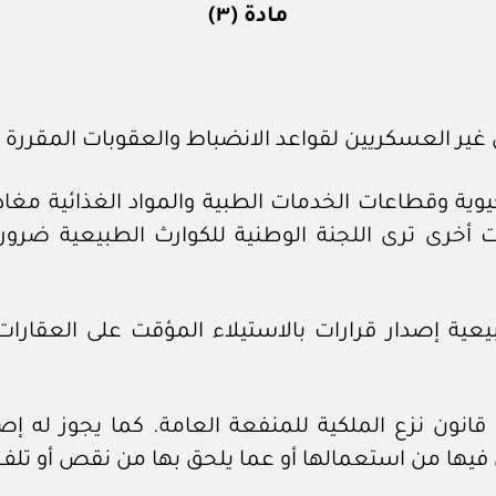
مادة (٣)
 غير العسكريين لقواعد الانضباط والعقوبات المقررة 
وية وقطاعات الخدمات الطبية والمواد الغذائية مغادر
أخرى ترى اللجنة الوطنية للكوارث الطبيعية ضرورة
عية إصدار قرارات بالاستيلاء المؤقت على العقارات ال
ي هذا الشأن أحكام المادة (١٤) من قانون نزع الملكية للمنفعة العامة.
فيها من استعمالها أو عما يلحق بها من نقص أو تلف