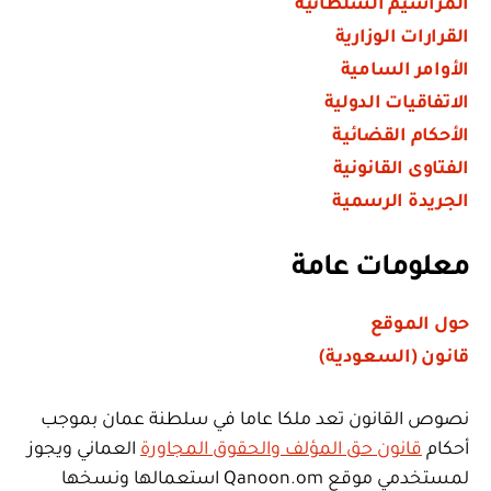
المراسيم السلطانية
القرارات الوزارية
الأوامر السامية
الاتفاقيات الدولية
الأحكام القضائية
الفتاوى القانونية
الجريدة الرسمية
معلومات عامة
حول الموقع
قانون (السعودية)
نصوص القانون تعد ملكا عاما في سلطنة عمان بموجب
أحكام
قانون حق المؤلف والحقوق المجاورة
العماني ويجوز
لمستخدمي موقع Qanoon.om استعمالها ونسخها