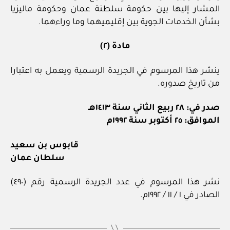
المشار إليها بين حكومة سلطنة عمان وحكومة ماليزيا
بشأن الخدمات الجوية بين إقليميهما وما وراءهما.
مادة (٢)
ينشر هذا المرسوم في الجريدة الرسمية ويعمل به اعتبارا
من تاريخ صدوره.
صدر في: ٢٨ ربيع الثاني سنة ١٤١٣هـ
الموافق: ٢٥ أكتوبر سنة ١٩٩٢م
قابوس بن سعيد
سلطان عمان
نشر هذا المرسوم في عدد الجريدة الرسمية رقم (٤٩٠)
الصادر في ١ / ١١ / ١٩٩٢م.