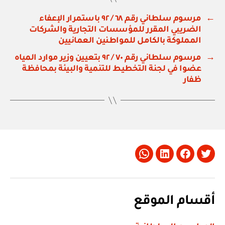
←
مرسوم سلطاني رقم ٦٨ / ٩٢ باستمرار الإعفاء
الضريبي المقرر للمؤسسات التجارية والشركات
المملوكة بالكامل للمواطنين العمانيين
→
مرسوم سلطاني رقم ٧٠ / ٩٢ بتعيين وزير موارد المياه
عضوا في لجنة التخطيط للتنمية والبيئة بمحافظة
ظفار
Whatsapp
LinkedIn
Facebook
Twitter
أقسام الموقع