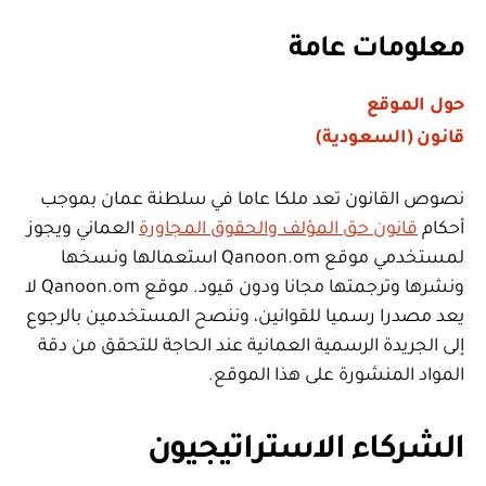
معلومات عامة
حول الموقع
قانون (السعودية)
نصوص القانون تعد ملكا عاما في سلطنة عمان بموجب
أحكام
قانون حق المؤلف والحقوق المجاورة
العماني ويجوز
لمستخدمي موقع Qanoon.om استعمالها ونسخها
ونشرها وترجمتها مجانا ودون قيود. موقع Qanoon.om لا
يعد مصدرا رسميا للقوانين، وننصح المستخدمين بالرجوع
إلى الجريدة الرسمية العمانية عند الحاجة للتحقق من دقة
المواد المنشورة على هذا الموقع.
الشركاء الاستراتيجيون