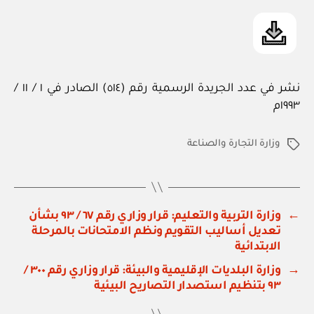
نشر في عدد الجريدة الرسمية رقم (٥١٤) الصادر في ١ / ١١ /
١٩٩٣م
وزارة التجارة والصناعة
الوسوم
←
وزارة التربية والتعليم: قرار وزاري رقم ٦٧ / ٩٣ بشأن
تعديل أساليب التقويم ونظم الامتحانات بالمرحلة
الابتدائية
→
وزارة البلديات الإقليمية والبيئة: قرار وزاري رقم ٣٠٠ /
٩٣ بتنظيم استصدار التصاريح البيئية