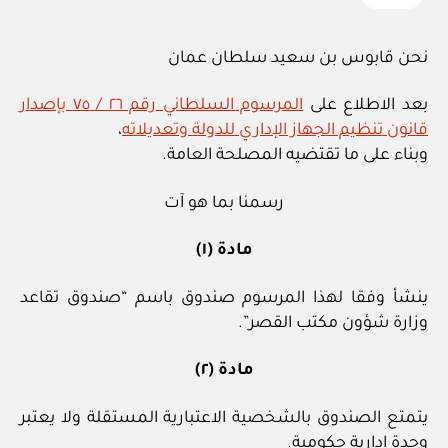
نحن قابوس بن سعيد سلطان عمان
بعد الاطلاع على
المرسوم السلطاني رقم ٢٦ / ٧٥ بإصدار
قانون تنظيم الجهاز الإداري للدولة وتعديلاته
،
وبناء على ما تقتضيه المصلحة العامة.
رسمنا بما هو آت
مادة (١)
ينشأ وفقا لهذا المرسوم صندوق باسم “صندوق تقاعد
وزارة شؤون مكتب القصر”.
مادة (٢)
يتمتع الصندوق بالشخصية الاعتبارية المستقلة ولا يعتبر
وحدة إدارية حكومية.