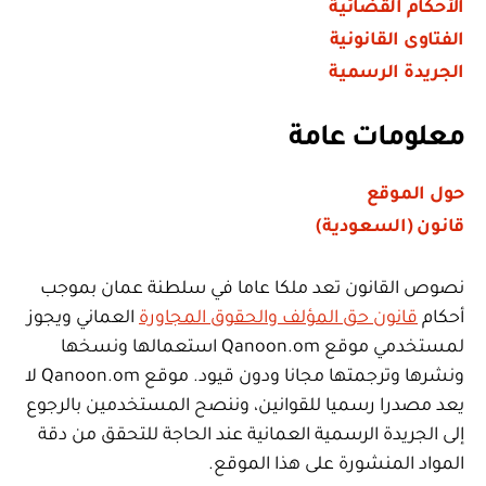
الأحكام القضائية
الفتاوى القانونية
الجريدة الرسمية
معلومات عامة
حول الموقع
قانون (السعودية)
نصوص القانون تعد ملكا عاما في سلطنة عمان بموجب
أحكام
قانون حق المؤلف والحقوق المجاورة
العماني ويجوز
لمستخدمي موقع Qanoon.om استعمالها ونسخها
ونشرها وترجمتها مجانا ودون قيود. موقع Qanoon.om لا
يعد مصدرا رسميا للقوانين، وننصح المستخدمين بالرجوع
إلى الجريدة الرسمية العمانية عند الحاجة للتحقق من دقة
المواد المنشورة على هذا الموقع.