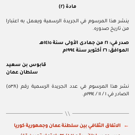
مادة (٢)
ينشر هذا المرسوم في الجريدة الرسمية ويعمل به اعتبارا
من تاريخ صدوره.
صدر في: ٢١ من جمادى الأولى سنة ١٤١٥هـ
الموافق: ٢٦ أكتوبر سنة ١٩٩٤م
قابوس بن سعيد
سلطان عمان
نشر هذا المرسوم في عدد الجريدة الرسمية رقم (٥٣٨)
الصادر في ١ / ١١ / ١٩٩٤م.
←
الاتفاق الثقافي بين سلطنة عمان وجمهورية كوريا