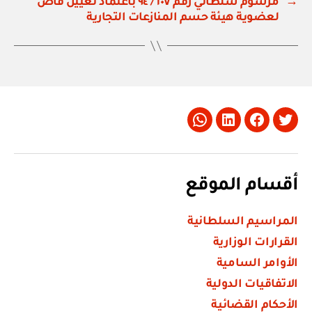
→
مرسوم سلطاني رقم ١٠٧ / ٩٤ باعتماد تعيين قاض
لعضوية هيئة حسم المنازعات التجارية
Whatsapp
LinkedIn
Facebook
Twitter
أقسام الموقع
المراسيم السلطانية
القرارات الوزارية
الأوامر السامية
الاتفاقيات الدولية
الأحكام القضائية