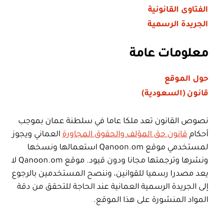
الفتاوى القانونية
الجريدة الرسمية
معلومات عامة
حول الموقع
قانون (السعودية)
نصوص القانون تعد ملكا عاما في سلطنة عمان بموجب
أحكام
قانون حق المؤلف والحقوق المجاورة
العماني ويجوز
لمستخدمي موقع Qanoon.om استعمالها ونسخها
ونشرها وترجمتها مجانا ودون قيود. موقع Qanoon.om لا
يعد مصدرا رسميا للقوانين، وننصح المستخدمين بالرجوع
إلى الجريدة الرسمية العمانية عند الحاجة للتحقق من دقة
المواد المنشورة على هذا الموقع.