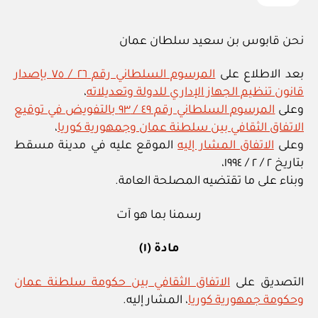
نحن قابوس بن سعيد سلطان عمان
بعد الاطلاع على
المرسوم السلطاني رقم ٢٦ / ٧٥ بإصدار
قانون تنظيم الجهاز الإداري للدولة وتعديلاته
،
وعلى
المرسوم السلطاني رقم ٤٩ / ٩٣ بالتفويض في توقيع
الاتفاق الثقافي بين سلطنة عمان وجمهورية كوريا
،
وعلى
الاتفاق المشار إليه
الموقع عليه في مدينة مسقط
بتاريخ ٢ / ٢ / ١٩٩٤،
وبناء على ما تقتضيه المصلحة العامة.
رسمنا بما هو آت
مادة (١)
التصديق على
الاتفاق الثقافي بين حكومة سلطنة عمان
وحكومة جمهورية كوريا
، المشار إليه.