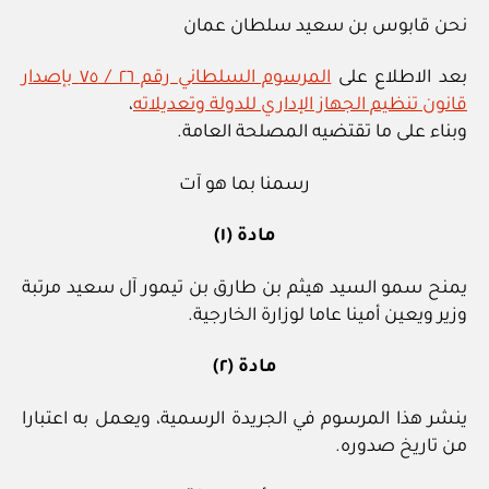
نحن قابوس بن سعيد سلطان عمان
بعد الاطلاع على
المرسوم السلطاني رقم ٢٦ / ٧٥ بإصدار
قانون تنظيم الجهاز الإداري للدولة وتعديلاته
،
وبناء على ما تقتضيه المصلحة العامة.
رسمنا بما هو آت
مادة (١)
يمنح سمو السيد هيثم بن طارق بن تيمور آل سعيد مرتبة
وزير ويعين أمينا عاما لوزارة الخارجية.
مادة (٢)
ينشر هذا المرسوم في الجريدة الرسمية، ويعمل به اعتبارا
من تاريخ صدوره.