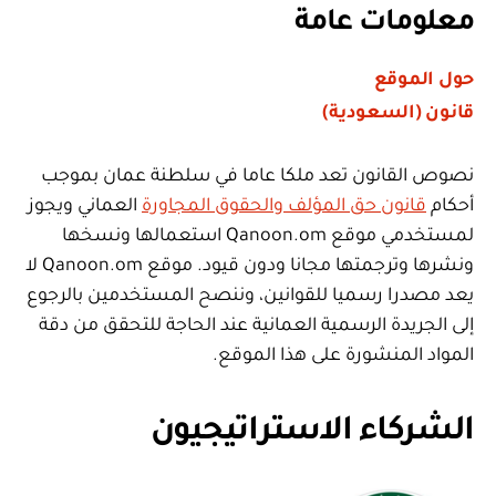
معلومات عامة
حول الموقع
قانون (السعودية)
نصوص القانون تعد ملكا عاما في سلطنة عمان بموجب
أحكام
قانون حق المؤلف والحقوق المجاورة
العماني ويجوز
لمستخدمي موقع Qanoon.om استعمالها ونسخها
ونشرها وترجمتها مجانا ودون قيود. موقع Qanoon.om لا
يعد مصدرا رسميا للقوانين، وننصح المستخدمين بالرجوع
إلى الجريدة الرسمية العمانية عند الحاجة للتحقق من دقة
المواد المنشورة على هذا الموقع.
الشركاء الاستراتيجيون