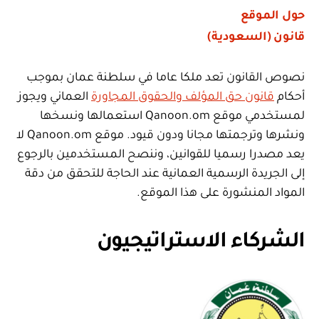
حول الموقع
قانون (السعودية)
نصوص القانون تعد ملكا عاما في سلطنة عمان بموجب
أحكام
قانون حق المؤلف والحقوق المجاورة
العماني ويجوز
لمستخدمي موقع Qanoon.om استعمالها ونسخها
ونشرها وترجمتها مجانا ودون قيود. موقع Qanoon.om لا
يعد مصدرا رسميا للقوانين، وننصح المستخدمين بالرجوع
إلى الجريدة الرسمية العمانية عند الحاجة للتحقق من دقة
المواد المنشورة على هذا الموقع.
الشركاء الاستراتيجيون