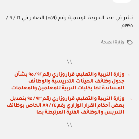
نشر في عدد الجريدة الرسمية رقم (٥٥٩) الصادر في ١٦ / ٩ /
١٩٩٥م
وزارة الصحة
الوسوم
←
وزارة التربية والتعليم: قرار وزاري رقم ٩٢ / ٩٥ بشأن
جدول وظائف الهيئات التدريسية والوظائف
المساندة لها بكليات التربية للمعلمين والمعلمات
→
وزارة التربية والتعليم: قرار وزاري رقم ٩٣ / ٩٥ بتعديل
بعض أحكام القرار الوزاري رقم ٢٤ / ٨٩ الخاص بوظائف
التدريس والوظائف الفنية المرتبطة بها