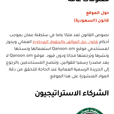
معلومات عامة
حول الموقع
قانون (السعودية)
نصوص القانون تعد ملكا عاما في سلطنة عمان بموجب
أحكام
قانون حق المؤلف والحقوق المجاورة
العماني ويجوز
لمستخدمي موقع Qanoon.om استعمالها ونسخها
ونشرها وترجمتها مجانا ودون قيود. موقع Qanoon.om لا
يعد مصدرا رسميا للقوانين، وننصح المستخدمين بالرجوع
إلى الجريدة الرسمية العمانية عند الحاجة للتحقق من دقة
المواد المنشورة على هذا الموقع.
الشركاء الاستراتيجيون