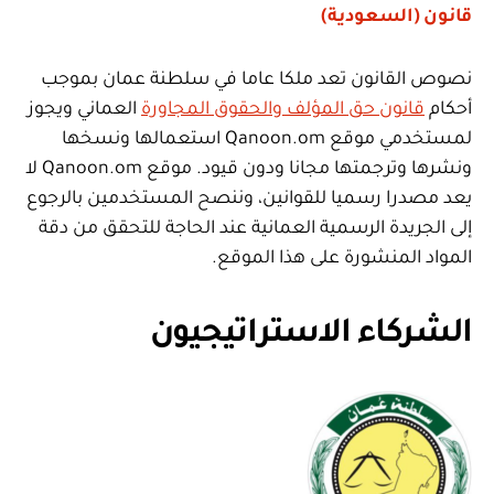
قانون (السعودية)
نصوص القانون تعد ملكا عاما في سلطنة عمان بموجب
أحكام
قانون حق المؤلف والحقوق المجاورة
العماني ويجوز
لمستخدمي موقع Qanoon.om استعمالها ونسخها
ونشرها وترجمتها مجانا ودون قيود. موقع Qanoon.om لا
يعد مصدرا رسميا للقوانين، وننصح المستخدمين بالرجوع
إلى الجريدة الرسمية العمانية عند الحاجة للتحقق من دقة
المواد المنشورة على هذا الموقع.
الشركاء الاستراتيجيون